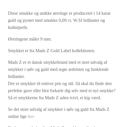
Disse smukke og unikke øreringe er produceret i 14 karat
guld og pyntet med smukke 0,09 ct. W.SI brillanter og
kulturperle.
Øreringene måler 9 mm.
Smykket er fra Mads Z Gold Label kollektionen.
Mads Z er et dansk smykkebrand med et stort udvalg af
smykker i sølv og guld med ægte ædelsten og funklende
brillanter.
Der er smykker til enhver pris og stil. Så skal du finde den
perfekte gave eller blot forkæle dig selv med et nyt smykke?
Så er smykkerne fra Mads Z uden tvivl, et kig værd.
Se det store udvalg af smykker i sølv og guld fra Mads Z
online lige
her