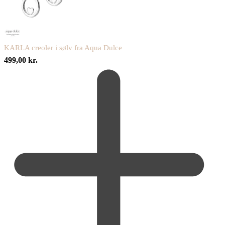
KARLA creoler i sølv fra Aqua Dulce
499,00
kr.