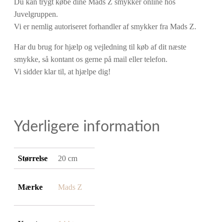
Du kan trygt købe dine Mads Z smykker online hos
Juvelgruppen.
Vi er nemlig autoriseret forhandler af smykker fra Mads Z.
Har du brug for hjælp og vejledning til køb af dit næste
smykke, så kontant os gerne på mail eller telefon.
Vi sidder klar til, at hjælpe dig!
Yderligere information
Størrelse
20 cm
Mærke
Mads Z