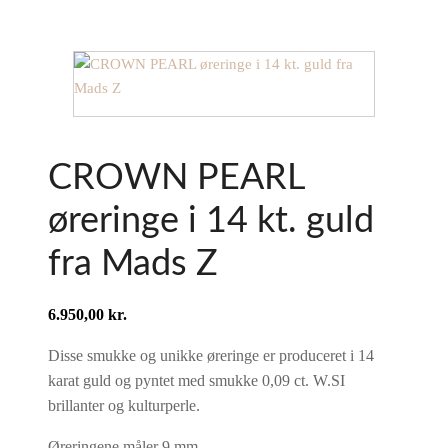
CROWN PEARL
øreringe i 14 kt. guld
fra Mads Z
6.950,00
kr.
Disse smukke og unikke øreringe er produceret i 14
karat guld og pyntet med smukke 0,09 ct. W.SI
brillanter og kulturperle.
Øreringene måler 9 mm.