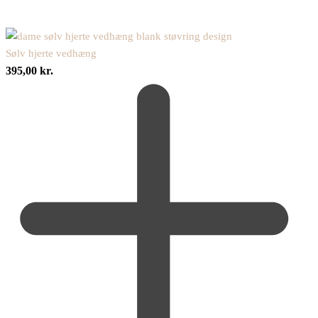
Sølv hjerte vedhæng
395,00
kr.