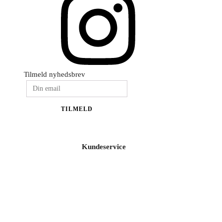
Tilmeld nyhedsbrev
TILMELD
Kundeservice
Smykkepleje
Huller i ørerne
Persondatapolitik