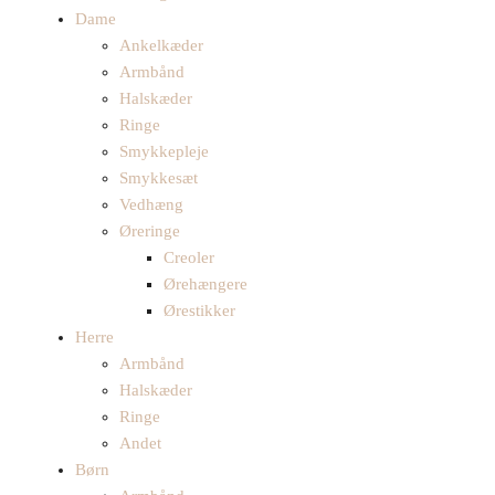
Dame
Ankelkæder
Armbånd
Halskæder
Ringe
Smykkepleje
Smykkesæt
Vedhæng
Øreringe
Creoler
Ørehængere
Ørestikker
Herre
Armbånd
Halskæder
Ringe
Andet
Børn