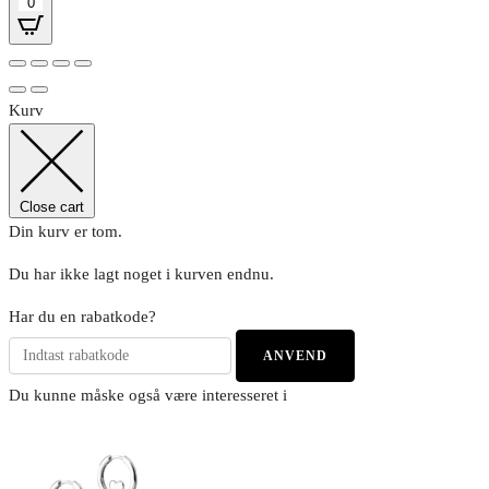
0
Kurv
Close cart
Din kurv er tom.
Du har ikke lagt noget i kurven endnu.
Har du en rabatkode?
ANVEND
Du kunne måske også være interesseret i