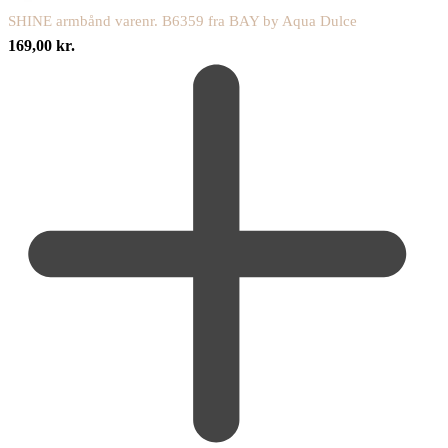
SHINE armbånd varenr. B6359 fra BAY by Aqua Dulce
169,00
kr.