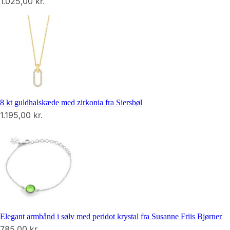
1.025,00
kr.
8 kt guldhalskæde med zirkonia fra Siersbøl
1.195,00
kr.
Elegant armbånd i sølv med peridot krystal fra Susanne Friis Bjørner
785,00
kr.