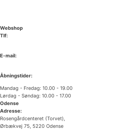
Webshop
Tlf:
66 15 90 19
E-mail:
web@juvelgruppen.dk
Åbningstider:
Mandag - Fredag: 10.00 - 19.00
Lørdag - Søndag: 10.00 - 17.00
Odense
Adresse:
Rosengårdcenteret (Torvet),
Ørbækvej 75, 5220 Odense