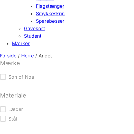
Flagstænger
Smykkeskrin
Sparebøsser
Gavekort
Student
Mærker
Forside
/
Herre
/ Andet
Mærke
Mærke
Son of Noa
Materiale
Materiale
Læder
Stål