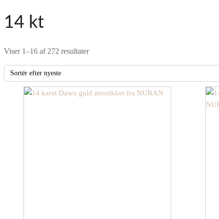
14 kt
Sorteret
Viser 1–16 af 272 resultater
efter
seneste