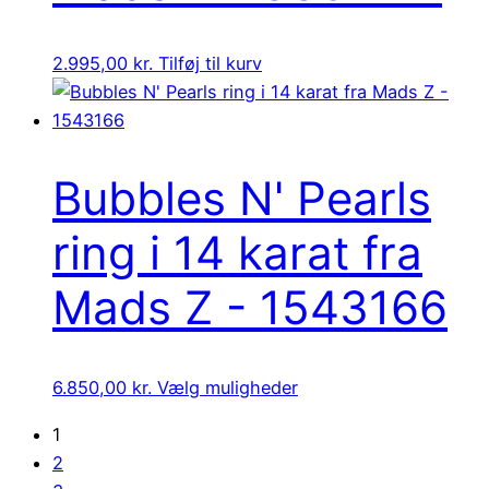
2.995,00
kr.
Tilføj til kurv
Bubbles N' Pearls
ring i 14 karat fra
Mads Z - 1543166
6.850,00
kr.
Vælg muligheder
1
2