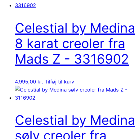
Celestial by Medina
8 karat creoler fra
Mads Z - 3316902
4.995,00
kr.
Tilføj til kurv
Celestial by Medina
sølv creoler fra