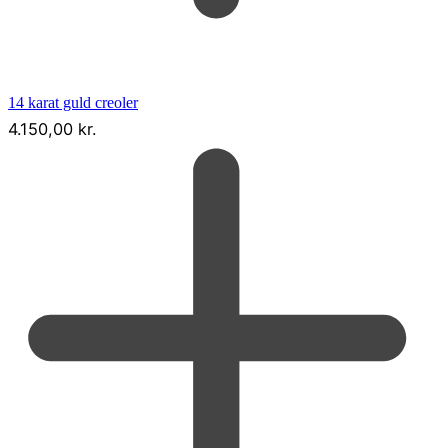
14 karat guld creoler
4.150,00
kr.