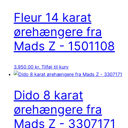
Fleur 14 karat
ørehængere fra
Mads Z - 1501108
3.950,00
kr.
Tilføj til kurv
Dido 8 karat
ørehængere fra
Mads Z - 3307171