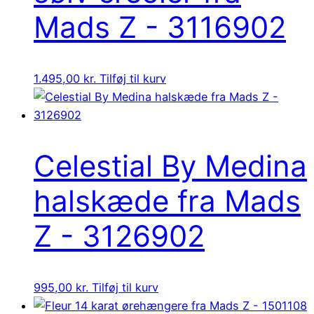
Mads Z - 3116902
1.495,00
kr.
Tilføj til kurv
Celestial By Medina
halskæde fra Mads
Z - 3126902
995,00
kr.
Tilføj til kurv