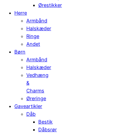
Ørestikker
Herre
Armbånd
Halskæder
Ringe
Andet
Børn
Armbånd
Halskæder
Vedhæng
&
Charms
Øreringe
Gaveartikler
Dåb
Bestik
Dåbsrør