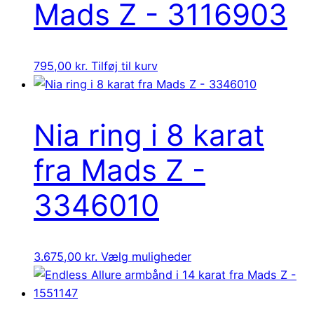
Mads Z - 3116903
795,00
kr.
Tilføj til kurv
Nia ring i 8 karat
fra Mads Z -
3346010
3.675,00
kr.
Vælg muligheder