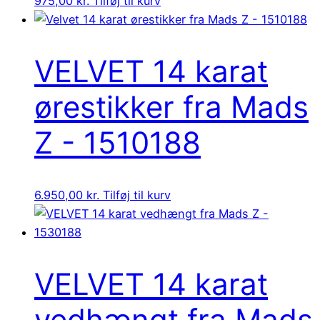
975,00
kr.
Tilføj til kurv
VELVET 14 karat
ørestikker fra Mads
Z - 1510188
6.950,00
kr.
Tilføj til kurv
VELVET 14 karat
vedhængt fra Mads