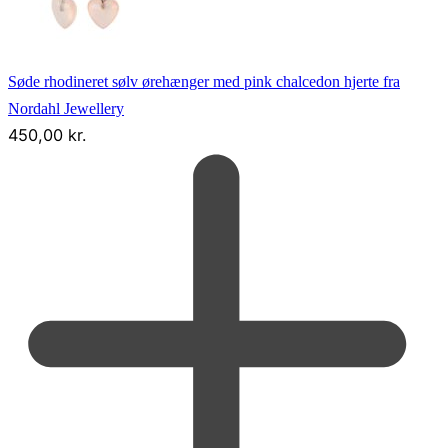
Søde rhodineret sølv ørehænger med pink chalcedon hjerte fra
Nordahl Jewellery
450,00
kr.