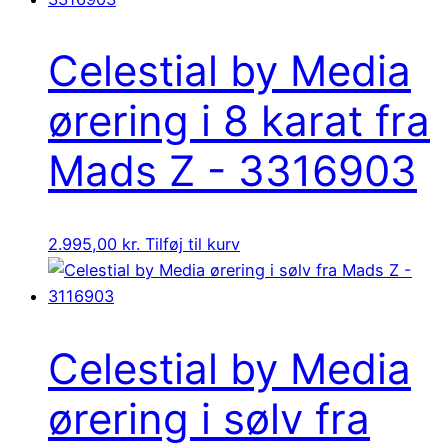
Celestial by Media
ørering i 8 karat fra
Mads Z - 3316903
2.995,00
kr.
Tilføj til kurv
Celestial by Media
ørering i sølv fra