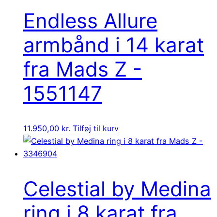
Endless Allure
armbånd i 14 karat
fra Mads Z -
1551147
11.950,00
kr.
Tilføj til kurv
Celestial by Medina
ring i 8 karat fra