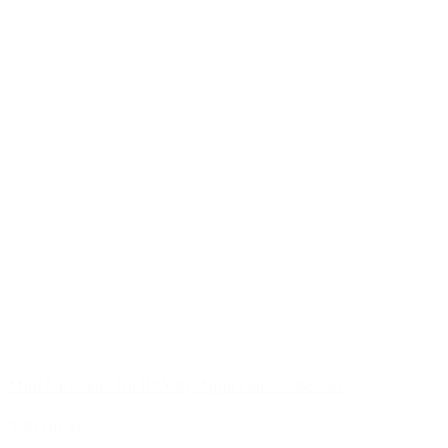
Mint halskæde fra BAY by Aqua Dulce - B6956
399,00 kr.