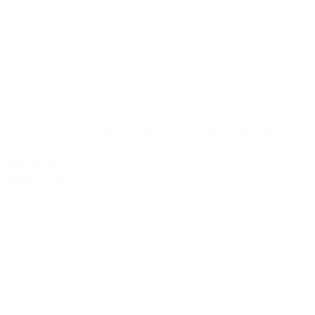
Koralfarvet halskæde fra BAY by Aqua Dulce - B7144
399,00 kr.
Tilføj til kurv