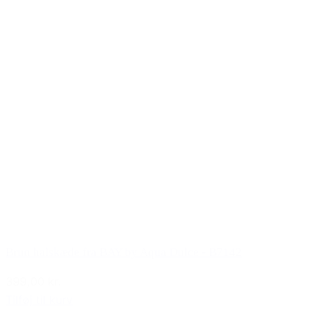
Brun halskæde fra BAY by Aqua Dulce - B7142
399,00 kr.
Tilføj til kurv