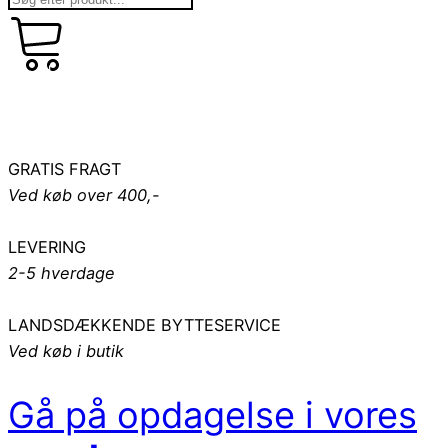
kr.
art
0,00
0
GRATIS FRAGT
Ved køb over 400,-
LEVERING
2-5 hverdage
LANDSDÆKKENDE BYTTESERVICE
Ved køb i butik
Gå på opdagelse i vores