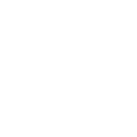
Lilla halskæde fra BAY by Aqua Dulce - B6957
399,00 kr.
Tilføj til kurv