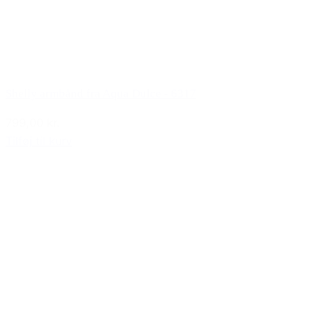
Shelly armbånd fra Aqua Dulce - 6317
799,00 kr.
Tilføj til kurv