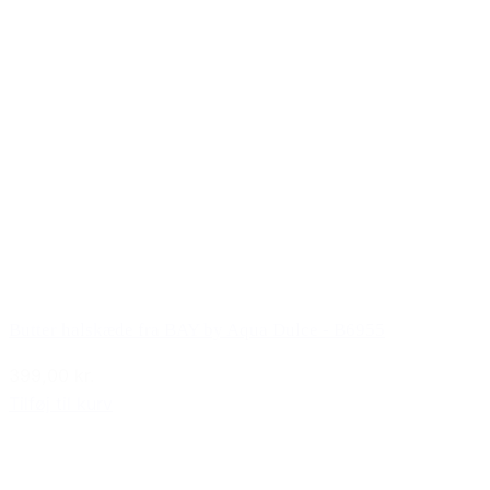
Butter halskæde fra BAY by Aqua Dulce - B6955
399,00 kr.
Tilføj til kurv