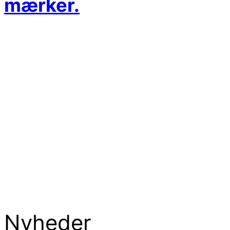
mærker.
Nyheder