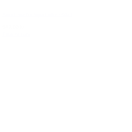
Aura Long fra Aqua Dulce - 6083
549,00 kr.
Tilføj til kurv