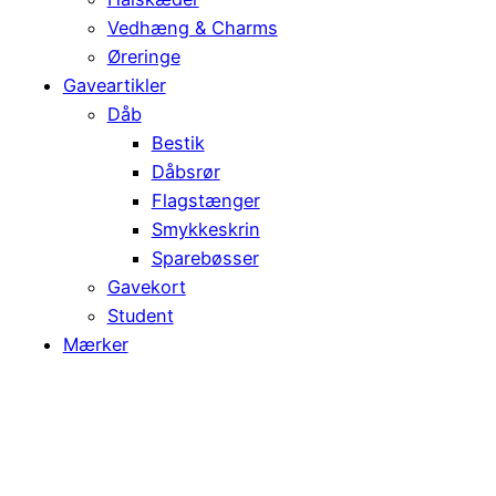
Vedhæng & Charms
Øreringe
Gaveartikler
Dåb
Bestik
Dåbsrør
Flagstænger
Smykkeskrin
Sparebøsser
Gavekort
Student
Mærker