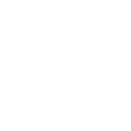
Rose halskæde fra BAY by Aqua Dulce - B6958
399,00 kr.
Tilføj til kurv