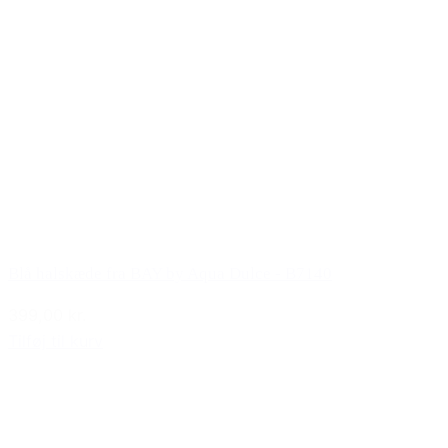
Blå halskæde fra BAY by Aqua Dulce - B7140
399,00 kr.
Tilføj til kurv