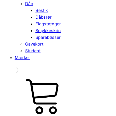
Dåb
Bestik
Dåbsrør
Flagstænger
Smykkeskrin
Sparebøsser
Gavekort
Student
Mærker