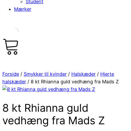
Student
Mærker
0
Cart
Forside
/
Smykker til kvinder
/
Halskæder
/
Hjerte
halskæder
/ 8 kt Rhianna guld vedhæng fra Mads Z
8 kt Rhianna guld
vedhæng fra Mads Z