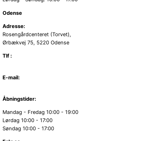
Odense
Adresse:
Rosengårdcenteret (Torvet),
Ørbækvej 75, 5220 Odense
Tlf :
66 15 90 19
E-mail:
odense@juvelgruppen.dk
Åbningstider:
Mandag - Fredag 10:00 - 19:00
Lørdag 10:00 - 17:00
Søndag 10:00 - 17:00