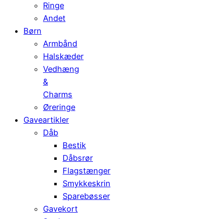
Ringe
Andet
Børn
Armbånd
Halskæder
Vedhæng
&
Charms
Øreringe
Gaveartikler
Dåb
Bestik
Dåbsrør
Flagstænger
Smykkeskrin
Sparebøsser
Gavekort