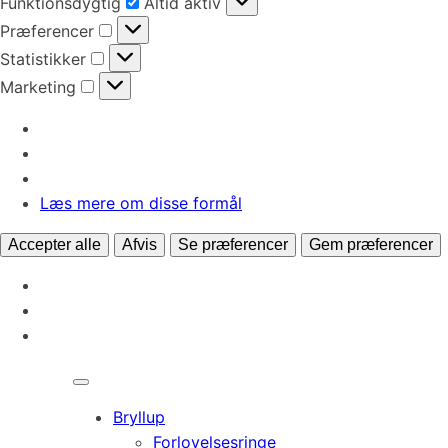
Funktionsdygtig
Altid aktiv
Præferencer
Præferencer
Statistikker
Statistikker
Marketing
Marketing
Læs mere om disse formål
Accepter alle
Afvis
Se præferencer
Gem præferencer
Bryllup
Forlovelsesringe