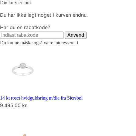
Din kurv er tom.
Du har ikke lagt noget i kurven endnu.
Har du en rabatkode?
Anvend
Du kunne måske også være interesseret i
14 kt roset hvidguldsring m/dia fra Siersbøl
9.495,00
kr.