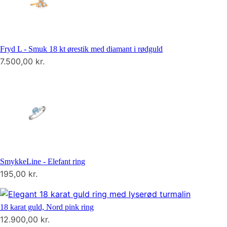
Fryd L - Smuk 18 kt ørestik med diamant i rødguld
7.500,00
kr.
SmykkeLine - Elefant ring
195,00
kr.
18 karat guld, Nord pink ring
12.900,00
kr.