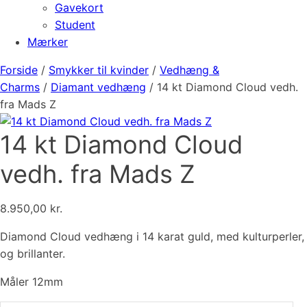
Gavekort
Student
Mærker
Forside
/
Smykker til kvinder
/
Vedhæng &
Charms
/
Diamant vedhæng
/ 14 kt Diamond Cloud vedh.
fra Mads Z
14 kt Diamond Cloud
vedh. fra Mads Z
8.950,00
kr.
Diamond Cloud vedhæng i 14 karat guld, med kulturperler,
og brillanter.
Måler 12mm