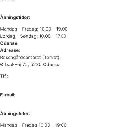
web@juvelgruppen.dk
Åbningstider:
Mandag - Fredag: 10.00 - 19.00
Lørdag - Søndag: 10.00 - 17.00
Odense
Adresse:
Rosengårdcenteret (Torvet),
Ørbækvej 75, 5220 Odense
Tlf :
66 15 90 19
E-mail:
odense@juvelgruppen.dk
Åbningstider:
Mandag - Fredag 10:00 - 19:00