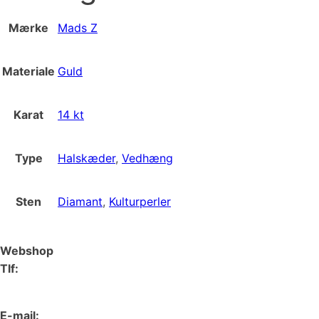
Mærke
Mads Z
Materiale
Guld
Karat
14 kt
Type
Halskæder
,
Vedhæng
Sten
Diamant
,
Kulturperler
Webshop
Tlf:
66 15 90 19
E-mail: