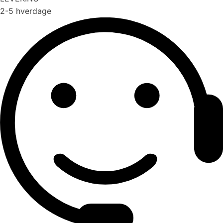
2-5 hverdage