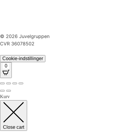
Brug af cookies
Handelsbetingelser
Returnering
© 2026 Juvelgruppen
CVR 36078502
Cookie-indstillinger
0
Kurv
Close cart