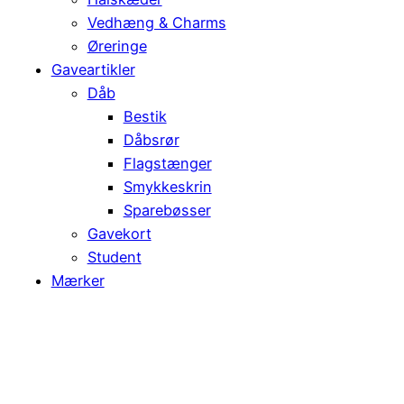
Vedhæng & Charms
Øreringe
Gaveartikler
Dåb
Bestik
Dåbsrør
Flagstænger
Smykkeskrin
Sparebøsser
Gavekort
Student
Mærker