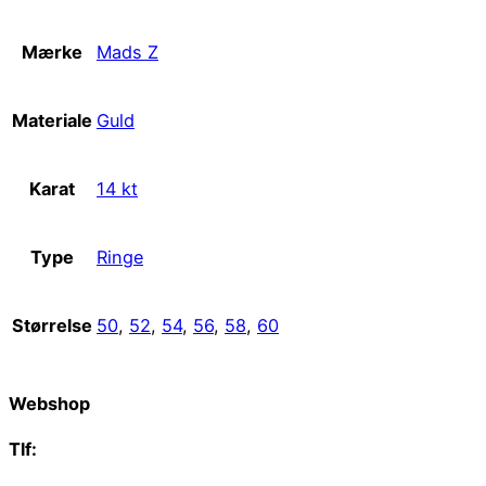
Mærke
Mads Z
Materiale
Guld
Karat
14 kt
Type
Ringe
Størrelse
50
,
52
,
54
,
56
,
58
,
60
Webshop
Tlf:
66 15 90 19