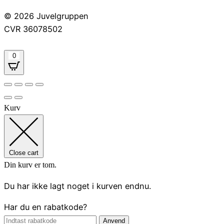
© 2026 Juvelgruppen
CVR 36078502
0
Kurv
Close cart
Din kurv er tom.
Du har ikke lagt noget i kurven endnu.
Har du en rabatkode?
Anvend