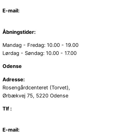
E-mail:
web@juvelgruppen.dk
Åbningstider:
Mandag - Fredag: 10.00 - 19.00
Lørdag - Søndag: 10.00 - 17.00
Odense
Adresse:
Rosengårdcenteret (Torvet),
Ørbækvej 75, 5220 Odense
Tlf :
66 15 90 19
E-mail:
odense@juvelgruppen.dk