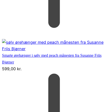
Smarte ørehænger i sølv med peach månesten fra Susanne Friis
Bjørner
599,00
kr.