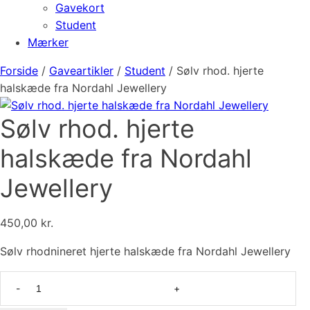
Gavekort
Student
Mærker
Forside
/
Gaveartikler
/
Student
/ Sølv rhod. hjerte
halskæde fra Nordahl Jewellery
Sølv rhod. hjerte
halskæde fra Nordahl
Jewellery
450,00
kr.
Sølv rhodnineret hjerte halskæde fra Nordahl Jewellery
Sølv
rhod.