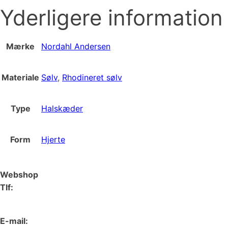
Yderligere information
Mærke
Nordahl Andersen
Materiale
Sølv
,
Rhodineret sølv
Type
Halskæder
Form
Hjerte
Webshop
Tlf:
66 15 90 19
E-mail: