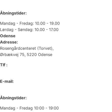
web@juvelgruppen.dk
Åbningstider:
Mandag - Fredag: 10.00 - 19.00
Lørdag - Søndag: 10.00 - 17.00
Odense
Adresse:
Rosengårdcenteret (Torvet),
Ørbækvej 75, 5220 Odense
Tlf :
66 15 90 19
E-mail:
odense@juvelgruppen.dk
Åbningstider:
Mandag - Fredag 10:00 - 19:00