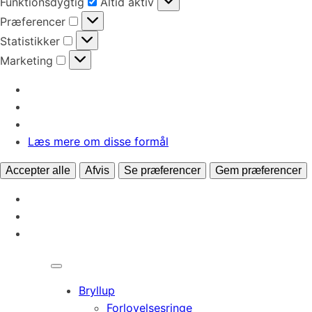
Funktionsdygtig
Altid aktiv
Præferencer
Præferencer
Statistikker
Statistikker
Marketing
Marketing
Læs mere om disse formål
Accepter alle
Afvis
Se præferencer
Gem præferencer
Bryllup
Forlovelsesringe