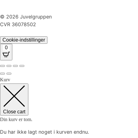
Returnering
© 2026 Juvelgruppen
CVR 36078502
Cookie-indstillinger
0
Kurv
Close cart
Din kurv er tom.
Du har ikke lagt noget i kurven endnu.