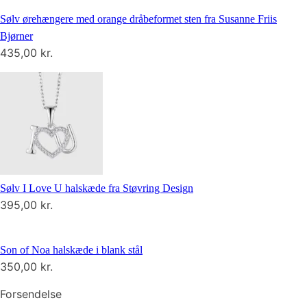
Sølv ørehængere med orange dråbeformet sten fra Susanne Friis
Bjørner
435,00
kr.
Sølv I Love U halskæde fra Støvring Design
395,00
kr.
Son of Noa halskæde i blank stål
350,00
kr.
Forsendelse