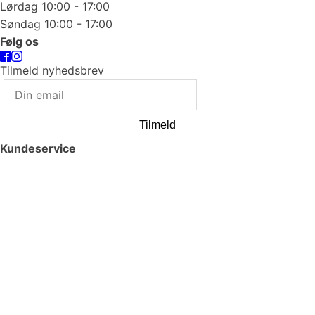
Lørdag 10:00 - 17:00
Søndag 10:00 - 17:00
Følg os
Tilmeld nyhedsbrev
Tilmeld
Kundeservice
Smykkepleje
Huller i ørerne
Persondatapolitik
Brug af cookies
Handelsbetingelser