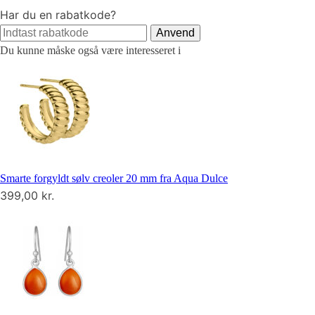
Har du en rabatkode?
Anvend
Du kunne måske også være interesseret i
Smarte forgyldt sølv creoler 20 mm fra Aqua Dulce
399,00
kr.