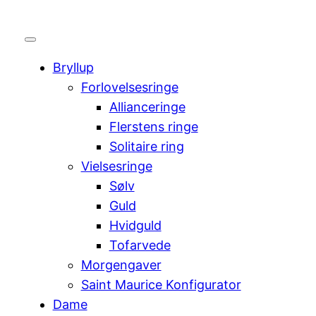
Bryllup
Forlovelsesringe
Allianceringe
Flerstens ringe
Solitaire ring
Vielsesringe
Sølv
Guld
Hvidguld
Tofarvede
Morgengaver
Saint Maurice Konfigurator
Dame