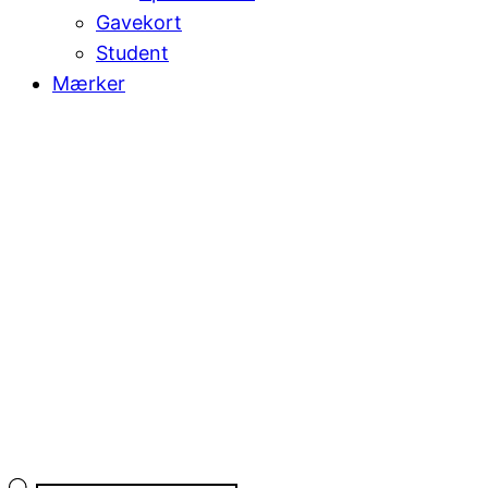
Gavekort
Student
Mærker