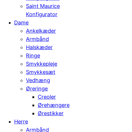
Saint Maurice
Konfigurator
Dame
Ankelkæder
Armbånd
Halskæder
Ringe
Smykkepleje
Smykkesæt
Vedhæng
Øreringe
Creoler
Ørehængere
Ørestikker
Herre
Armbånd