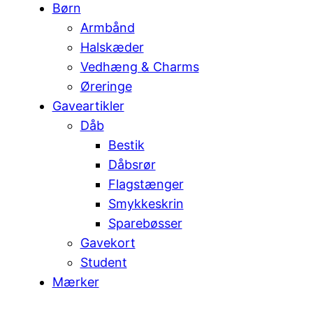
Børn
Armbånd
Halskæder
Vedhæng & Charms
Øreringe
Gaveartikler
Dåb
Bestik
Dåbsrør
Flagstænger
Smykkeskrin
Sparebøsser
Gavekort
Student
Mærker