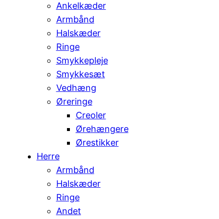
Ankelkæder
Armbånd
Halskæder
Ringe
Smykkepleje
Smykkesæt
Vedhæng
Øreringe
Creoler
Ørehængere
Ørestikker
Herre
Armbånd
Halskæder
Ringe
Andet