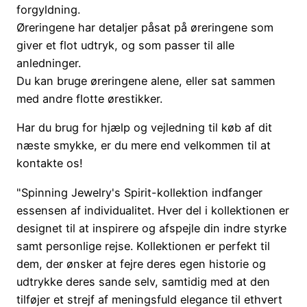
forgyldning.
Øreringene har detaljer påsat på øreringene som
giver et flot udtryk, og som passer til alle
anledninger.
Du kan bruge øreringene alene, eller sat sammen
med andre flotte ørestikker.
Har du brug for hjælp og vejledning til køb af dit
næste smykke, er du mere end velkommen til at
kontakte os!
"Spinning Jewelry's Spirit-kollektion indfanger
essensen af individualitet. Hver del i kollektionen er
designet til at inspirere og afspejle din indre styrke
samt personlige rejse. Kollektionen er perfekt til
dem, der ønsker at fejre deres egen historie og
udtrykke deres sande selv, samtidig med at den
tilføjer et strejf af meningsfuld elegance til ethvert