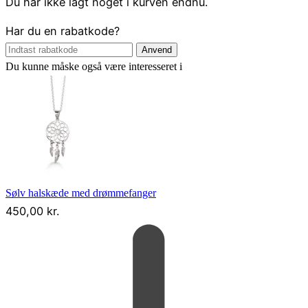
Du har ikke lagt noget i kurven endnu.
Har du en rabatkode?
Anvend
Du kunne måske også være interesseret i
Sølv halskæde med drømmefanger
450,00
kr.