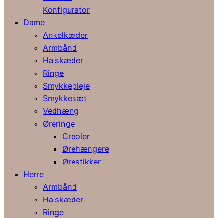
Konfigurator
Dame
Ankelkæder
Armbånd
Halskæder
Ringe
Smykkepleje
Smykkesæt
Vedhæng
Øreringe
Creoler
Ørehængere
Ørestikker
Herre
Armbånd
Halskæder
Ringe