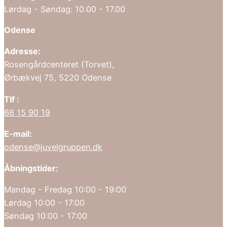
Lørdag - Søndag: 10.00 - 17.00
Odense
Adresse:
Rosengårdcenteret (Torvet),
Ørbækvej 75, 5220 Odense
Tlf :
66 15 90 19
E-mail:
odense@juvelgruppen.dk
Åbningstider:
Mandag - Fredag 10:00 - 19:00
Lørdag 10:00 - 17:00
Søndag 10:00 - 17:00