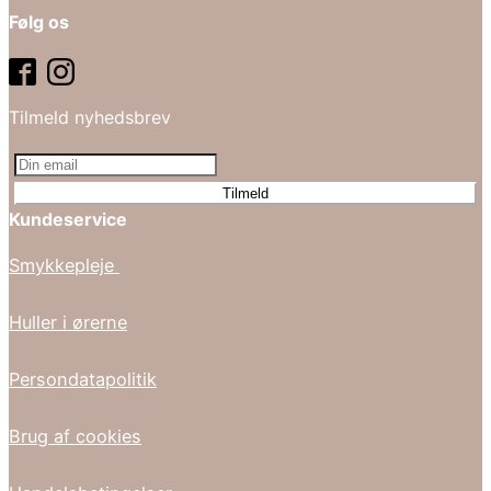
Følg os
Tilmeld nyhedsbrev
Tilmeld
Kundeservice
Smykkepleje
Huller i ørerne
Persondatapolitik
Brug af cookies