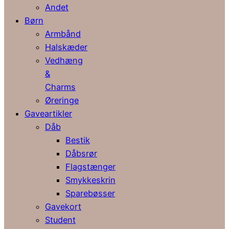
Andet
Børn
Armbånd
Halskæder
Vedhæng
&
Charms
Øreringe
Gaveartikler
Dåb
Bestik
Dåbsrør
Flagstænger
Smykkeskrin
Sparebøsser
Gavekort
Student