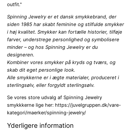
outfit."
Spinning Jewelry er et dansk smykkebrand, der
siden 1985 har skabt feminine og stilfulde smykker
i høj kvalitet. Smykker kan fortælle historier, tilføje
farver, understrege personlighed og symbolisere
minder – og hos Spinning Jewelry er du
designeren.
Kombiner vores smykker på kryds og tværs, og
skab dit eget personlige look.
Alle smykkerne er i ægte materialer, produceret i
sterlingsølv, eller forgyldt sterlingsølv.
Se vores store udvalg af Spinning Jewelry
smykkkerne lige her: https://juvelgruppen.dk/vare-
kategori/maerker/spinning-jewelry/
Yderligere information