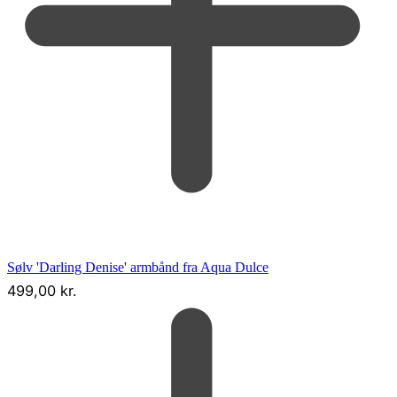
Sølv 'Darling Denise' armbånd fra Aqua Dulce
499,00
kr.