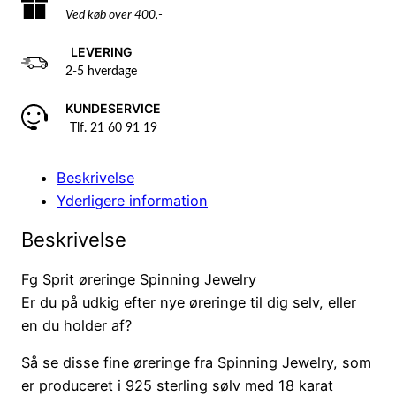
Ved køb over 400,-
LEVERING
2-5 hverdage
KUNDESERVICE
Tlf. 21 60 91 19
Beskrivelse
Yderligere information
Beskrivelse
Fg Sprit øreringe Spinning Jewelry
Er du på udkig efter nye øreringe til dig selv, eller
en du holder af?
Så se disse fine øreringe fra Spinning Jewelry, som
er produceret i 925 sterling sølv med 18 karat