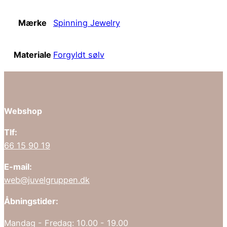
Mærke
Spinning Jewelry
Materiale
Forgyldt sølv
Webshop
Tlf:
66 15 90 19
E-mail:
web@juvelgruppen.dk
Åbningstider:
Mandag - Fredag: 10.00 - 19.00