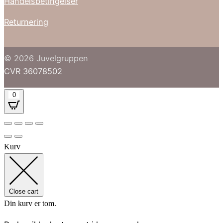
Handelsbetingelser
Returnering
© 2026 Juvelgruppen
CVR 36078502
0
Kurv
Close cart
Din kurv er tom.