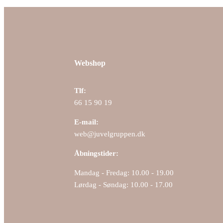
Webshop
Tlf:
66 15 90 19
E-mail:
web@juvelgruppen.dk
Åbningstider:
Mandag - Fredag: 10.00 - 19.00
Lørdag - Søndag: 10.00 - 17.00