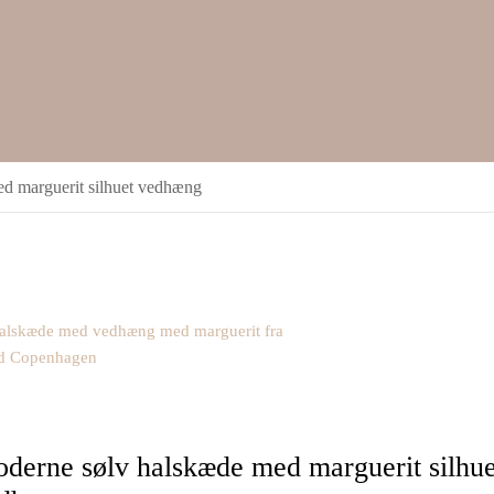
d marguerit silhuet vedhæng
derne sølv halskæde med marguerit silhue