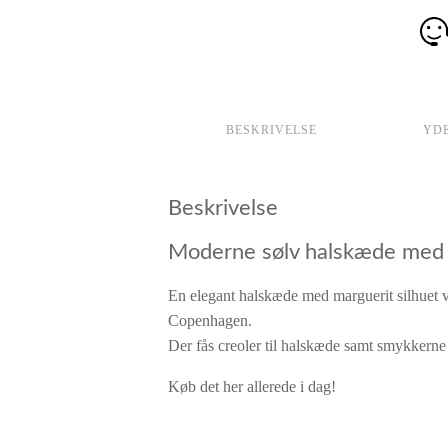
BESKRIVELSE
YD
Beskrivelse
Moderne sølv halskæde med 
En elegant halskæde med marguerit silhuet 
Copenhagen.
Der fås creoler til halskæde samt smykkerne f
Køb det her allerede i dag!