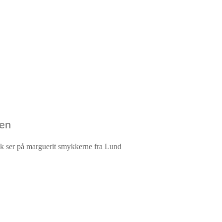
gen
k ser på marguerit smykkerne fra Lund