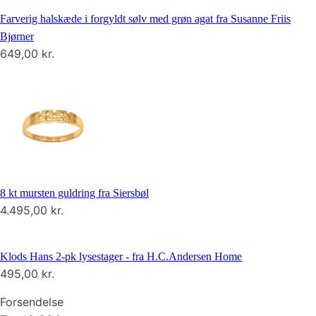
Farverig halskæde i forgyldt sølv med grøn agat fra Susanne Friis
Bjørner
649,00
kr.
8 kt mursten guldring fra Siersbøl
4.495,00
kr.
Klods Hans 2-pk lysestager - fra H.C.Andersen Home
495,00
kr.
Forsendelse