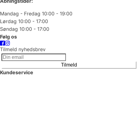
Åbningstider:
Mandag - Fredag 10:00 - 19:00
Lørdag 10:00 - 17:00
Søndag 10:00 - 17:00
Følg os
Tilmeld nyhedsbrev
Tilmeld
Kundeservice
Smykkepleje
Huller i ørerne
Persondatapolitik
Brug af cookies