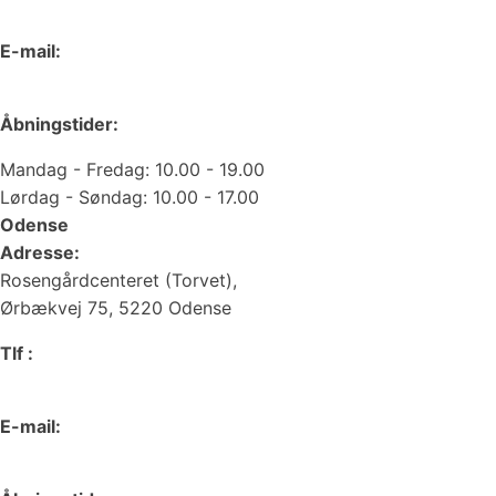
66 15 90 19
E-mail:
web@juvelgruppen.dk
Åbningstider:
Mandag - Fredag: 10.00 - 19.00
Lørdag - Søndag: 10.00 - 17.00
Odense
Adresse:
Rosengårdcenteret (Torvet),
Ørbækvej 75, 5220 Odense
Tlf :
66 15 90 19
E-mail:
odense@juvelgruppen.dk