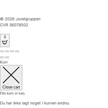
Handelsbetingelser
Returnering
© 2026 Juvelgruppen
CVR 36078502
0
Kurv
Close cart
Din kurv er tom.
Du har ikke lagt noget i kurven endnu.