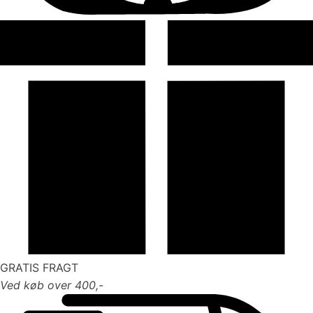
GRATIS FRAGT
Ved køb over 400,-