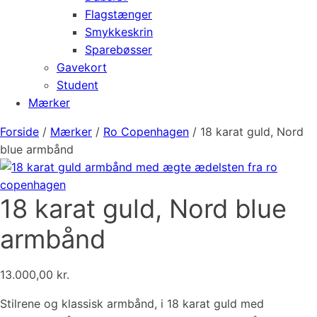
Flagstænger
Smykkeskrin
Sparebøsser
Gavekort
Student
Mærker
Forside
/
Mærker
/
Ro Copenhagen
/ 18 karat guld, Nord
blue armbånd
18 karat guld, Nord blue
armbånd
13.000,00
kr.
Stilrene og klassisk armbånd, i 18 karat guld med