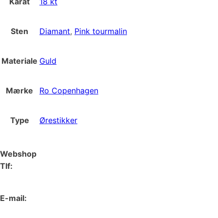
Karat
18 kt
Sten
Diamant
,
Pink tourmalin
Materiale
Guld
Mærke
Ro Copenhagen
Type
Ørestikker
Webshop
Tlf:
66 15 90 19
E-mail:
web@juvelgruppen.dk