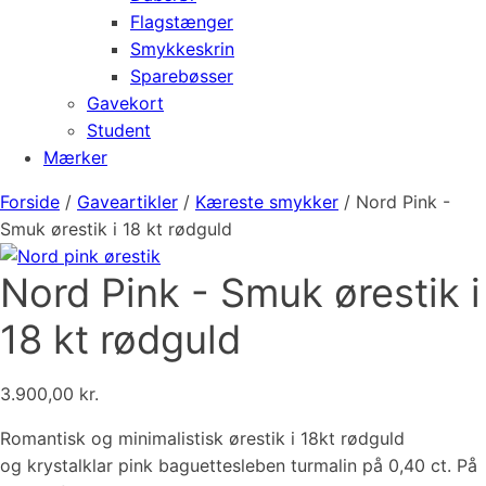
Flagstænger
Smykkeskrin
Sparebøsser
Gavekort
Student
Mærker
Forside
/
Gaveartikler
/
Kæreste smykker
/ Nord Pink -
Smuk ørestik i 18 kt rødguld
Nord Pink - Smuk ørestik i
18 kt rødguld
3.900,00
kr.
Romantisk og minimalistisk ørestik i 18kt rødguld
og krystalklar pink baguettesleben turmalin på 0,40 ct. På