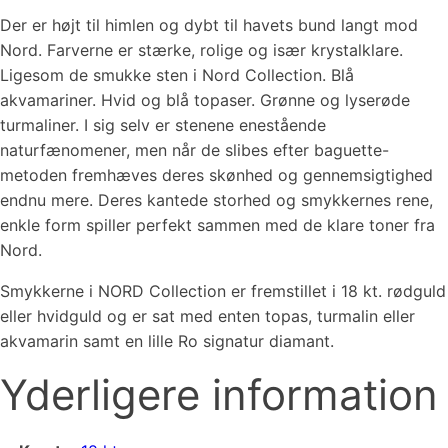
Der er højt til himlen og dybt til havets bund langt mod
Nord. Farverne er stærke, rolige og især krystalklare.
Ligesom de smukke sten i Nord Collection. Blå
akvamariner. Hvid og blå topaser. Grønne og lyserøde
turmaliner. I sig selv er stenene enestående
naturfænomener, men når de slibes efter baguette-
metoden fremhæves deres skønhed og gennemsigtighed
endnu mere. Deres kantede storhed og smykkernes rene,
enkle form spiller perfekt sammen med de klare toner fra
Nord.
Smykkerne i NORD Collection er fremstillet i 18 kt. rødguld
eller hvidguld og er sat med enten topas, turmalin eller
akvamarin samt en lille Ro signatur diamant.
Yderligere information