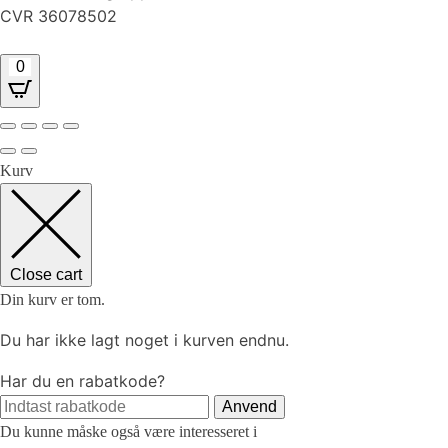
CVR 36078502
0
Kurv
Close cart
Din kurv er tom.
Du har ikke lagt noget i kurven endnu.
Har du en rabatkode?
Anvend
Du kunne måske også være interesseret i