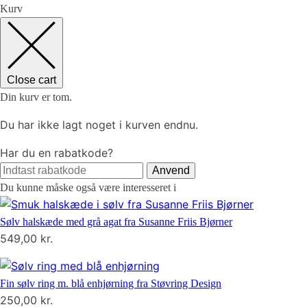
Kurv
Close cart
Din kurv er tom.
Du har ikke lagt noget i kurven endnu.
Har du en rabatkode?
Anvend
Du kunne måske også være interesseret i
Sølv halskæde med grå agat fra Susanne Friis Bjørner
549,00
kr.
Fin sølv ring m. blå enhjørning fra Støvring Design
250,00
kr.