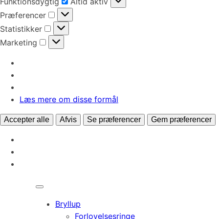
Funktionsdygtig
Altid aktiv
Præferencer
Præferencer
Statistikker
Statistikker
Marketing
Marketing
Læs mere om disse formål
Accepter alle
Afvis
Se præferencer
Gem præferencer
Bryllup
Forlovelsesringe