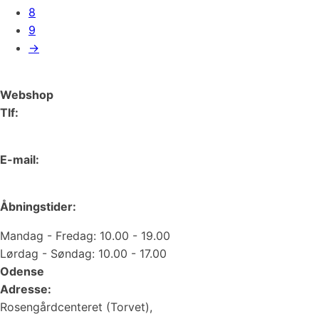
8
9
→
Webshop
Tlf:
66 15 90 19
E-mail:
web@juvelgruppen.dk
Åbningstider:
Mandag - Fredag: 10.00 - 19.00
Lørdag - Søndag: 10.00 - 17.00
Odense
Adresse:
Rosengårdcenteret (Torvet),