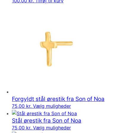
100,00
kr.
Tilføj til kurv
Forgyldt stål ørestik fra Son of Noa
75,00
kr.
Vælg muligheder
Stål ørestik fra Son of Noa
75,00
kr.
Vælg muligheder