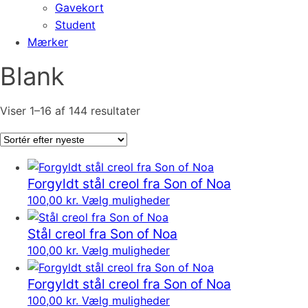
Gavekort
Student
Mærker
Blank
Sorteret
Viser 1–16 af 144 resultater
efter
seneste
Forgyldt stål creol fra Son of Noa
100,00
kr.
Vælg muligheder
Stål creol fra Son of Noa
100,00
kr.
Vælg muligheder
Forgyldt stål creol fra Son of Noa
100,00
kr.
Vælg muligheder