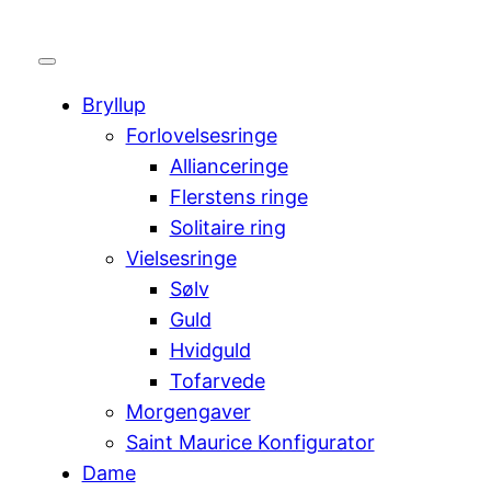
Bryllup
Forlovelsesringe
Allianceringe
Flerstens ringe
Solitaire ring
Vielsesringe
Sølv
Guld
Hvidguld
Tofarvede
Morgengaver
Saint Maurice Konfigurator
Dame