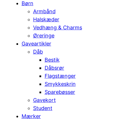
Børn
Armbånd
Halskæder
Vedhæng & Charms
Øreringe
Gaveartikler
Dåb
Bestik
Dåbsrør
Flagstænger
Smykkeskrin
Sparebøsser
Gavekort
Student
Mærker