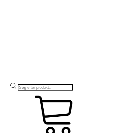
Products
search