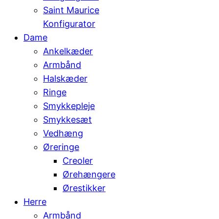
Saint Maurice
Konfigurator
Dame
Ankelkæder
Armbånd
Halskæder
Ringe
Smykkepleje
Smykkesæt
Vedhæng
Øreringe
Creoler
Ørehængere
Ørestikker
Herre
Armbånd