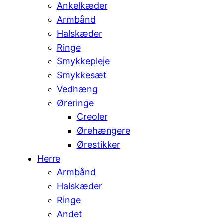
Ankelkæder
Armbånd
Halskæder
Ringe
Smykkepleje
Smykkesæt
Vedhæng
Øreringe
Creoler
Ørehængere
Ørestikker
Herre
Armbånd
Halskæder
Ringe
Andet