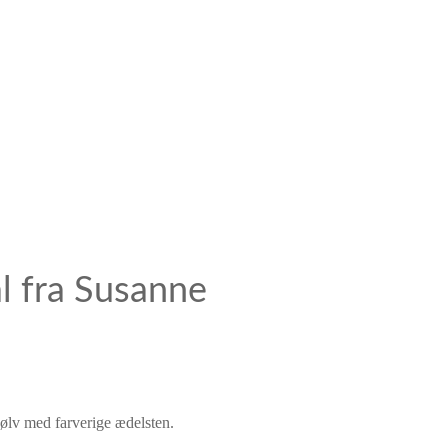
l fra Susanne
sølv med farverige ædelsten.