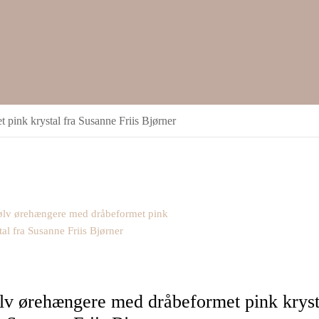
pink krystal fra Susanne Friis Bjørner
lv ørehængere med dråbeformet pink kryst