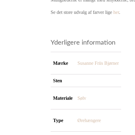
Se det store udvalg af farver lige
her
.
Yderligere information
Mærke
Susanne Friis Bjørner
Sten
Materiale
Sølv
Type
Ørehængere