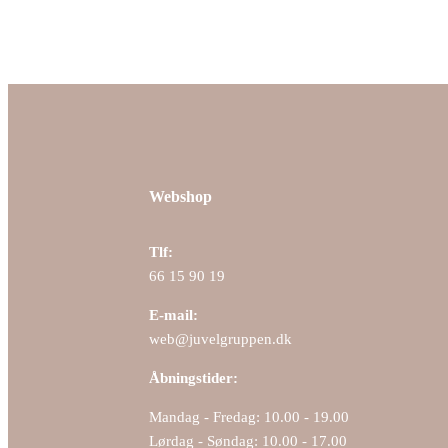
Webshop
Tlf:
66 15 90 19
E-mail:
web@juvelgruppen.dk
Åbningstider:
Mandag - Fredag: 10.00 - 19.00
Lørdag - Søndag: 10.00 - 17.00