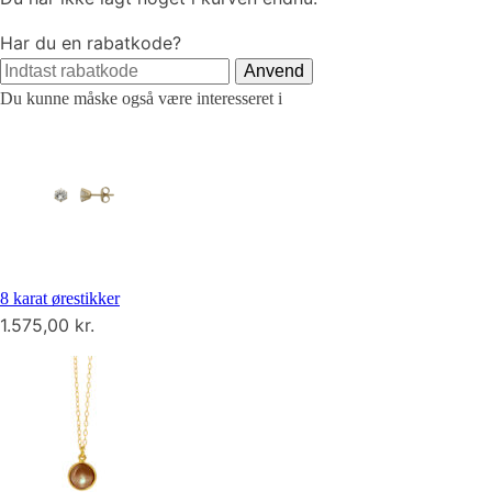
Har du en rabatkode?
Anvend
Du kunne måske også være interesseret i
8 karat ørestikker
1.575,00
kr.