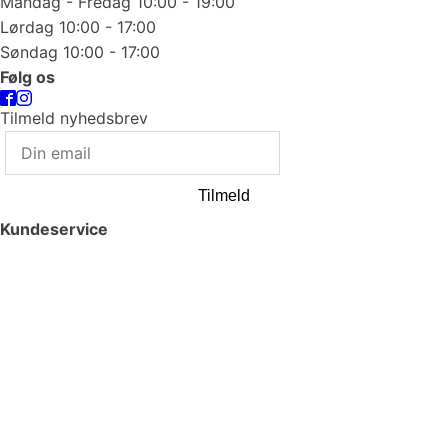
Mandag - Fredag 10:00 - 19:00
Lørdag 10:00 - 17:00
Søndag 10:00 - 17:00
Følg os
Tilmeld nyhedsbrev
Tilmeld
Kundeservice
Smykkepleje
Huller i ørerne
Persondatapolitik
Brug af cookies