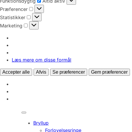
Funktionsdygtig
Altid aktiv
Præferencer
Præferencer
Statistikker
Statistikker
Marketing
Marketing
Læs mere om disse formål
Accepter alle
Afvis
Se præferencer
Gem præferencer
Bryllup
Forlovelsesringe