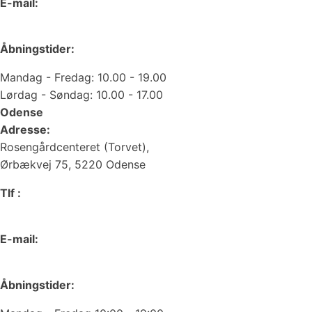
E-mail:
web@juvelgruppen.dk
Åbningstider:
Mandag - Fredag: 10.00 - 19.00
Lørdag - Søndag: 10.00 - 17.00
Odense
Adresse:
Rosengårdcenteret (Torvet),
Ørbækvej 75, 5220 Odense
Tlf :
66 15 90 19
E-mail:
odense@juvelgruppen.dk
Åbningstider: