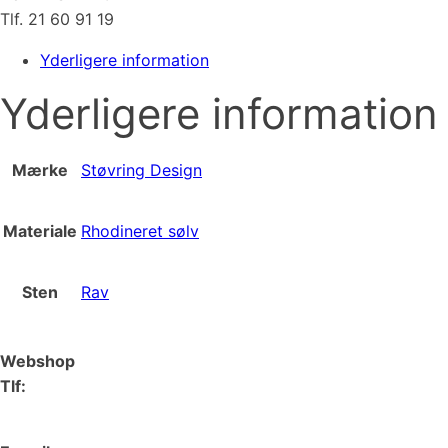
Tlf. 21 60 91 19
Yderligere information
Yderligere information
Mærke
Støvring Design
Materiale
Rhodineret sølv
Sten
Rav
Webshop
Tlf:
66 15 90 19