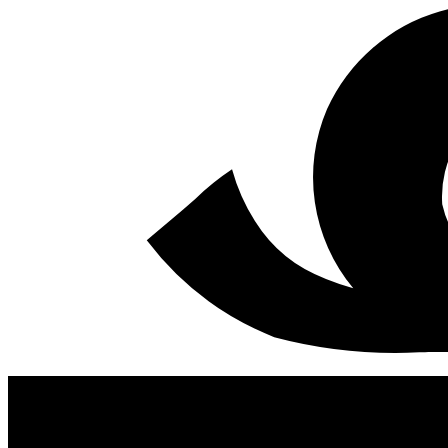
antal