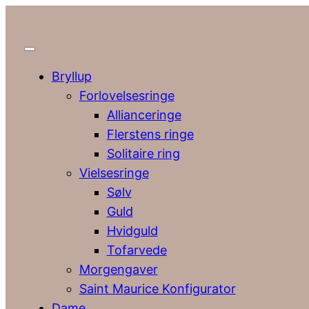
Bryllup
Forlovelsesringe
Allianceringe
Flerstens ringe
Solitaire ring
Vielsesringe
Sølv
Guld
Hvidguld
Tofarvede
Morgengaver
Saint Maurice Konfigurator
Dame