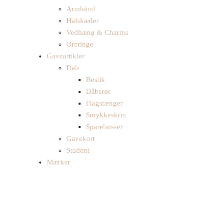
Armbånd
Halskæder
Vedhæng & Charms
Øreringe
Gaveartikler
Dåb
Bestik
Dåbsrør
Flagstænger
Smykkeskrin
Sparebøsser
Gavekort
Student
Mærker