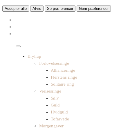
Accepter alle
Afvis
Se præferencer
Gem præferencer
Bryllup
Forlovelsesringe
Allianceringe
Flerstens ringe
Solitaire ring
Vielsesringe
Sølv
Guld
Hvidguld
Tofarvede
Morgengaver