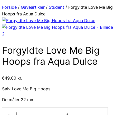
Forside
/
Gaveartikler
/
Student
/ Forgyldte Love Me Big
Hoops fra Aqua Dulce
Forgyldte Love Me Big
Hoops fra Aqua Dulce
649,00
kr.
Sølv Love Me Big Hoops.
De måler 22 mm.
Forgyldte