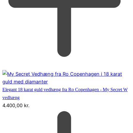
Elegant 18 karat guld vedhæng fra Ro Copenhagen - My Secret W
vedhæng
4.400,00
kr.