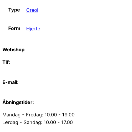
Type
Creol
Form
Hjerte
Webshop
Tlf:
66 15 90 19
E-mail:
web@juvelgruppen.dk
Åbningstider:
Mandag - Fredag: 10.00 - 19.00
Lørdag - Søndag: 10.00 - 17.00