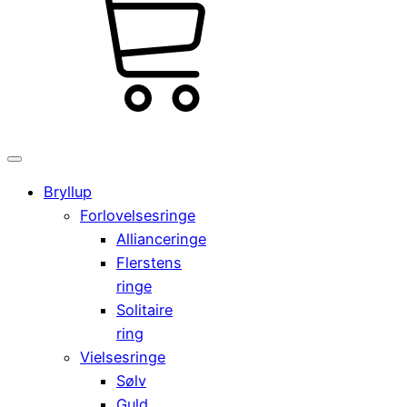
kr.
Cart
0,00
0
Bryllup
Forlovelsesringe
Allianceringe
Flerstens
ringe
Solitaire
ring
Vielsesringe
Sølv
Guld