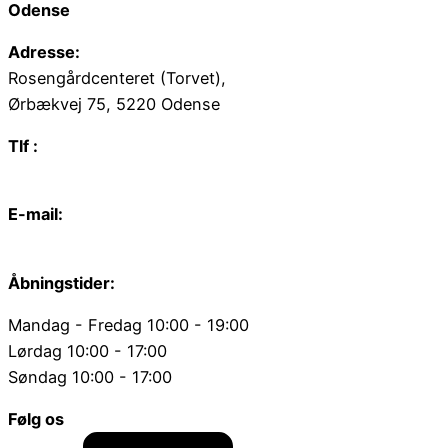
Odense
Adresse:
Rosengårdcenteret (Torvet),
Ørbækvej 75, 5220 Odense
Tlf :
66 15 90 19
E-mail:
odense@juvelgruppen.dk
Åbningstider:
Mandag - Fredag 10:00 - 19:00
Lørdag 10:00 - 17:00
Søndag 10:00 - 17:00
Følg os