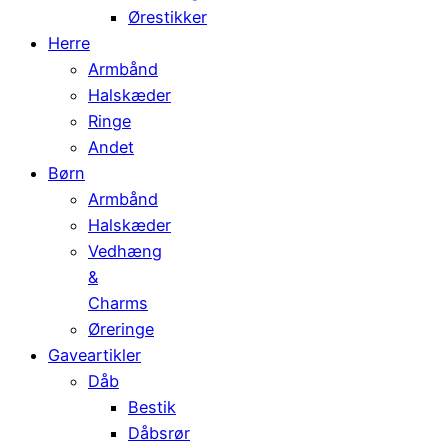
Ørestikker
Herre
Armbånd
Halskæder
Ringe
Andet
Børn
Armbånd
Halskæder
Vedhæng
&
Charms
Øreringe
Gaveartikler
Dåb
Bestik
Dåbsrør