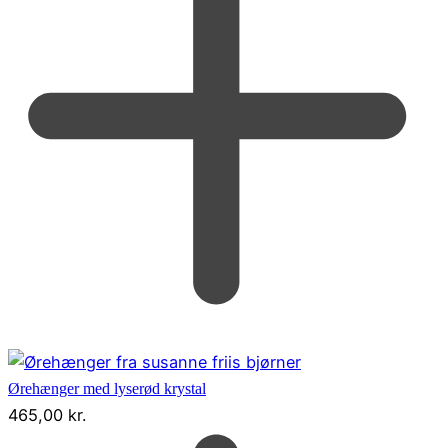
Ørehænger med lyserød krystal
465,00
kr.