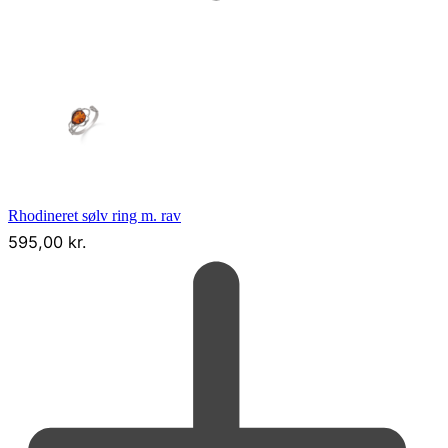
Rhodineret sølv ring m. rav
595,00
kr.