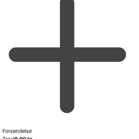
Forsendelse
Total
0,00
kr.