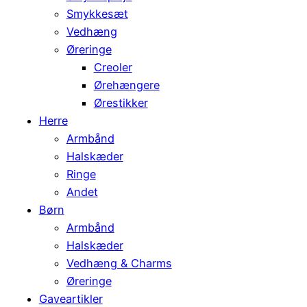
Smykkesæt
Vedhæng
Øreringe
Creoler
Ørehængere
Ørestikker
Herre
Armbånd
Halskæder
Ringe
Andet
Børn
Armbånd
Halskæder
Vedhæng & Charms
Øreringe
Gaveartikler