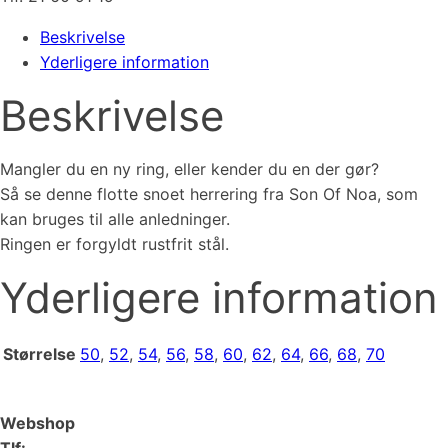
Beskrivelse
Yderligere information
Beskrivelse
Mangler du en ny ring, eller kender du en der gør?
Så se denne flotte snoet herrering fra Son Of Noa, som
kan bruges til alle anledninger.
Ringen er forgyldt rustfrit stål.
Yderligere information
Størrelse
50
,
52
,
54
,
56
,
58
,
60
,
62
,
64
,
66
,
68
,
70
Webshop