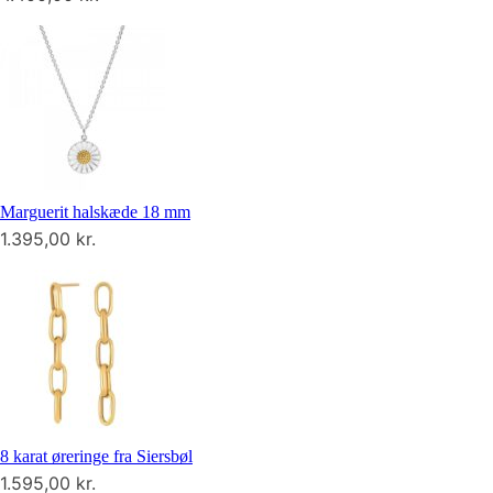
Marguerit halskæde 18 mm
1.395,00
kr.
8 karat øreringe fra Siersbøl
1.595,00
kr.