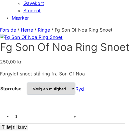
Gavekort
Student
Mærker
Forside
/
Herre
/
Ringe
/ Fg Son Of Noa Ring Snoet
Fg Son Of Noa Ring Snoet
250,00
kr.
Forgyldt snoet stålring fra Son Of Noa
Størrelse
Ryd
Fg
Son
Of
Tilføj til kurv