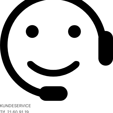
KUNDESERVICE
Tlf. 21 60 91 19