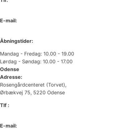
Tlf:
66 15 90 19
E-mail:
web@juvelgruppen.dk
Åbningstider:
Mandag - Fredag: 10.00 - 19.00
Lørdag - Søndag: 10.00 - 17.00
Odense
Adresse:
Rosengårdcenteret (Torvet),
Ørbækvej 75, 5220 Odense
Tlf :
66 15 90 19
E-mail:
odense@juvelgruppen.dk