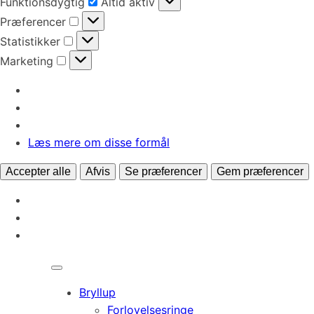
Funktionsdygtig
Altid aktiv
Præferencer
Præferencer
Statistikker
Statistikker
Marketing
Marketing
Læs mere om disse formål
Accepter alle
Afvis
Se præferencer
Gem præferencer
Bryllup
Forlovelsesringe