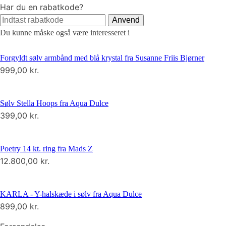
Har du en rabatkode?
Anvend
Du kunne måske også være interesseret i
Forgyldt sølv armbånd med blå krystal fra Susanne Friis Bjørner
999,00
kr.
Sølv Stella Hoops fra Aqua Dulce
399,00
kr.
Poetry 14 kt. ring fra Mads Z
12.800,00
kr.
KARLA - Y-halskæde i sølv fra Aqua Dulce
899,00
kr.