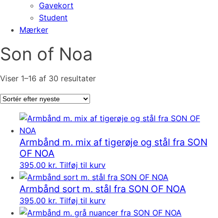
Gavekort
Student
Mærker
Son of Noa
Sorteret
Viser 1–16 af 30 resultater
efter
seneste
Armbånd m. mix af tigerøje og stål fra SON
OF NOA
395,00
kr.
Tilføj til kurv
Armbånd sort m. stål fra SON OF NOA
395,00
kr.
Tilføj til kurv