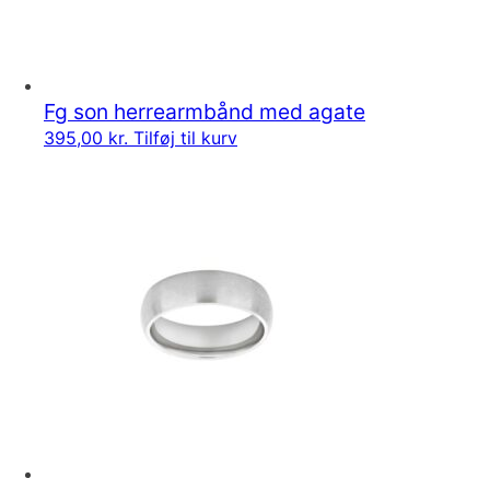
Fg son herrearmbånd med agate
395,00
kr.
Tilføj til kurv