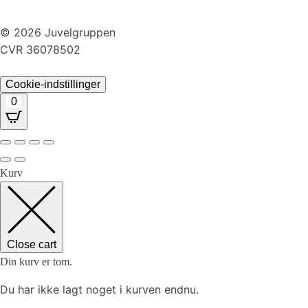
Returnering
© 2026 Juvelgruppen
CVR 36078502
Cookie-indstillinger
0
Kurv
Close cart
Din kurv er tom.
Du har ikke lagt noget i kurven endnu.