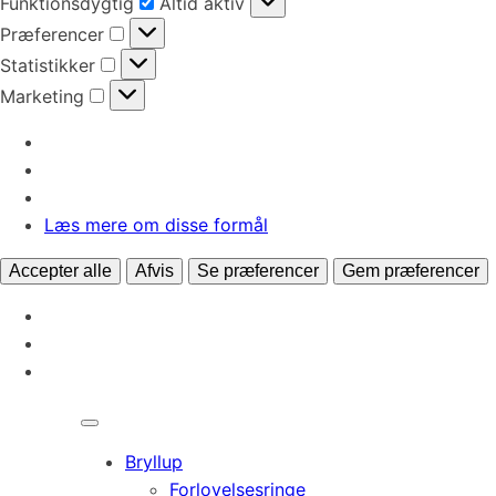
Funktionsdygtig
Altid aktiv
Præferencer
Præferencer
Statistikker
Statistikker
Marketing
Marketing
Læs mere om disse formål
Accepter alle
Afvis
Se præferencer
Gem præferencer
Bryllup
Forlovelsesringe