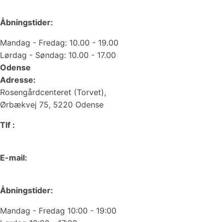
web@juvelgruppen.dk
Åbningstider:
Mandag - Fredag: 10.00 - 19.00
Lørdag - Søndag: 10.00 - 17.00
Odense
Adresse:
Rosengårdcenteret (Torvet),
Ørbækvej 75, 5220 Odense
Tlf :
66 15 90 19
E-mail:
odense@juvelgruppen.dk
Åbningstider:
Mandag - Fredag 10:00 - 19:00