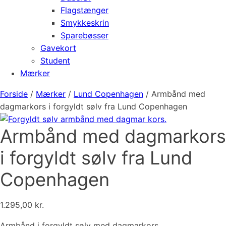
Flagstænger
Smykkeskrin
Sparebøsser
Gavekort
Student
Mærker
Forside
/
Mærker
/
Lund Copenhagen
/ Armbånd med
dagmarkors i forgyldt sølv fra Lund Copenhagen
Armbånd med dagmarkors
i forgyldt sølv fra Lund
Copenhagen
1.295,00
kr.
Armbånd i forgyldt sølv med dagmarkors.