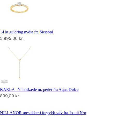
14 kt guldring m/dia fra Siersbøl
5.895,00
kr.
KARLA - Y-halskæde m. perler fra Aqua Dulce
899,00
kr.
NILLANOR ørestikker i forgyldt sølv fra Joanli Nor