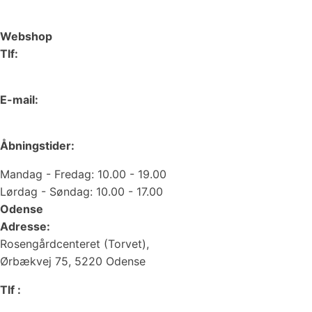
Webshop
Tlf:
66 15 90 19
E-mail:
web@juvelgruppen.dk
Åbningstider:
Mandag - Fredag: 10.00 - 19.00
Lørdag - Søndag: 10.00 - 17.00
Odense
Adresse:
Rosengårdcenteret (Torvet),
Ørbækvej 75, 5220 Odense
Tlf :
66 15 90 19