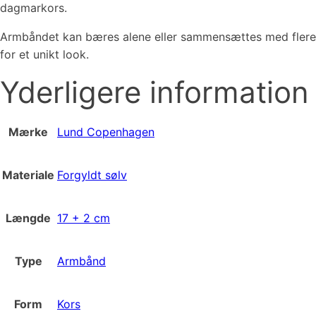
dagmarkors.
Armbåndet kan bæres alene eller sammensættes med flere
for et unikt look.
Yderligere information
Mærke
Lund Copenhagen
Materiale
Forgyldt sølv
Længde
17 + 2 cm
Type
Armbånd
Form
Kors