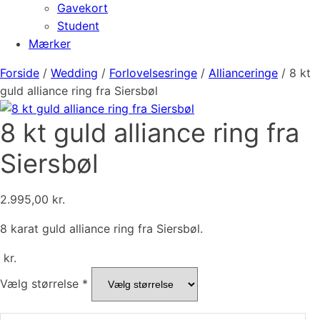
Gavekort
Student
Mærker
Forside
/
Wedding
/
Forlovelsesringe
/
Allianceringe
/ 8 kt
guld alliance ring fra Siersbøl
8 kt guld alliance ring fra
Siersbøl
2.995,00
kr.
8 karat guld alliance ring fra Siersbøl.
kr.
Vælg størrelse
*