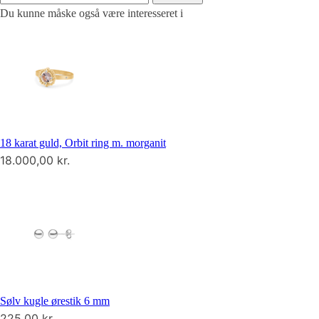
Du kunne måske også være interesseret i
18 karat guld, Orbit ring m. morganit
18.000,00
kr.
Sølv kugle ørestik 6 mm
225,00
kr.