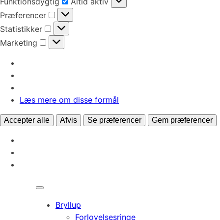
Funktionsdygtig
Altid aktiv
Præferencer
Præferencer
Statistikker
Statistikker
Marketing
Marketing
Læs mere om disse formål
Accepter alle
Afvis
Se præferencer
Gem præferencer
Bryllup
Forlovelsesringe