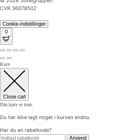
© 2026 Juvelgruppen
CVR 36078502
Cookie-indstillinger
0
Kurv
Close cart
Din kurv er tom.
Du har ikke lagt noget i kurven endnu.
Har du en rabatkode?
Anvend