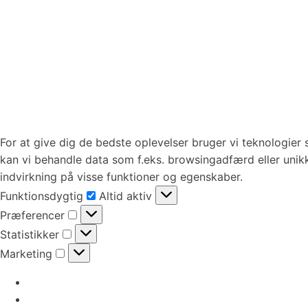
For at give dig de bedste oplevelser bruger vi teknologier 
kan vi behandle data som f.eks. browsingadfærd eller unikk
indvirkning på visse funktioner og egenskaber.
Funktionsdygtig
Funktionsdygtig
Altid aktiv
Præferencer
Præferencer
Statistikker
Statistikker
Marketing
Marketing