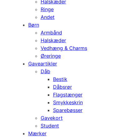
Halskæder
Ringe
Andet
Børn
Armbånd
Halskæder
Vedhæng & Charms
Øreringe
Gaveartikler
Dåb
Bestik
Dåbsrør
Flagstænger
Smykkeskrin
Sparebøsser
Gavekort
Student
Mærker