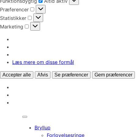
Funktionsdygtig
Altid aktiv
Præferencer
Præferencer
Statistikker
Statistikker
Marketing
Marketing
Læs mere om disse formål
Accepter alle
Afvis
Se præferencer
Gem præferencer
Bryllup
Forlovelsesringe