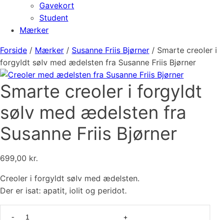
Gavekort
Student
Mærker
Forside
/
Mærker
/
Susanne Friis Bjørner
/ Smarte creoler i
forgyldt sølv med ædelsten fra Susanne Friis Bjørner
Smarte creoler i forgyldt
sølv med ædelsten fra
Susanne Friis Bjørner
699,00
kr.
Creoler i forgyldt sølv med ædelsten.
Der er isat: apatit, iolit og peridot.
Smarte