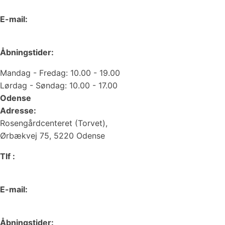
E-mail:
web@juvelgruppen.dk
Åbningstider:
Mandag - Fredag: 10.00 - 19.00
Lørdag - Søndag: 10.00 - 17.00
Odense
Adresse:
Rosengårdcenteret (Torvet),
Ørbækvej 75, 5220 Odense
Tlf :
66 15 90 19
E-mail:
odense@juvelgruppen.dk
Åbningstider: