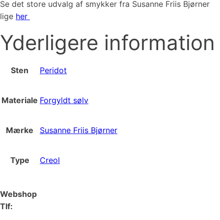
Se det store udvalg af smykker fra Susanne Friis Bjørner
lige
her
Yderligere information
Sten
Peridot
Materiale
Forgyldt sølv
Mærke
Susanne Friis Bjørner
Type
Creol
Webshop
Tlf:
66 15 90 19