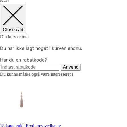
Kurv
Close cart
Din kurv er tom.
Du har ikke lagt noget i kurven endnu.
Har du en rabatkode?
Anvend
Du kunne måske også være interesseret i
18 karat guld, Fryd grey vedhæng