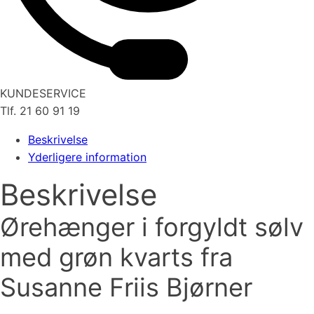
KUNDESERVICE
Tlf. 21 60 91 19
Beskrivelse
Yderligere information
Beskrivelse
Ørehænger i forgyldt sølv
med grøn kvarts fra
Susanne Friis Bjørner