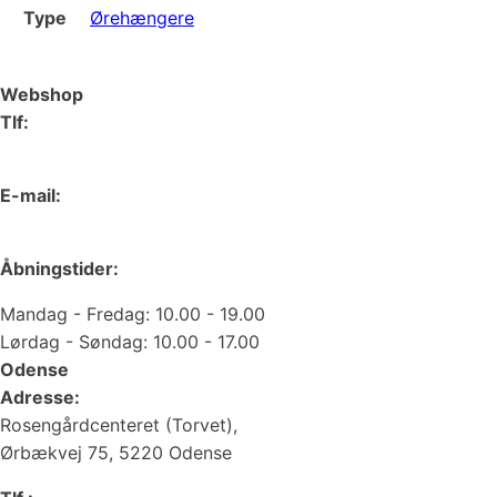
Type
Ørehængere
Webshop
Tlf:
66 15 90 19
E-mail:
web@juvelgruppen.dk
Åbningstider:
Mandag - Fredag: 10.00 - 19.00
Lørdag - Søndag: 10.00 - 17.00
Odense
Adresse:
Rosengårdcenteret (Torvet),
Ørbækvej 75, 5220 Odense