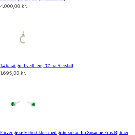
4.000,00
kr.
14 karat guld vedhæng 'C' fra Siersbøl
1.695,00
kr.
Farverige sølv ørestikker med grøn zirkon fra Susanne Friis Bjørner