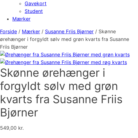
Gavekort
Student
Mærker
Forside
/
Mærker
/
Susanne Friis Bjørner
/ Skønne
ørehænger i forgyldt sølv med grøn kvarts fra Susanne
Friis Bjørner
Skønne ørehænger i
forgyldt sølv med grøn
kvarts fra Susanne Friis
Bjørner
549,00
kr.