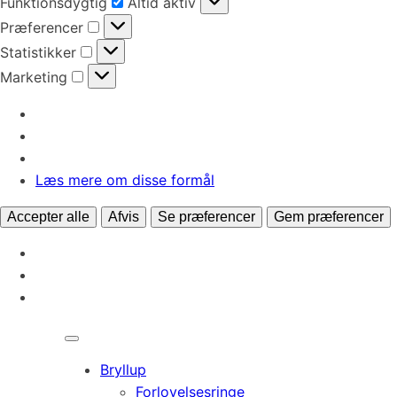
Funktionsdygtig
Altid aktiv
Præferencer
Præferencer
Statistikker
Statistikker
Marketing
Marketing
Læs mere om disse formål
Accepter alle
Afvis
Se præferencer
Gem præferencer
Bryllup
Forlovelsesringe