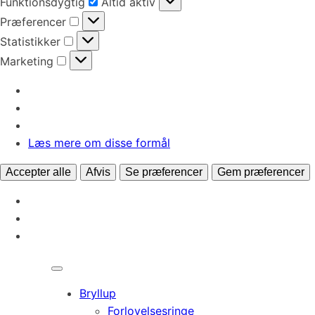
Funktionsdygtig
Altid aktiv
Præferencer
Præferencer
Statistikker
Statistikker
Marketing
Marketing
Læs mere om disse formål
Accepter alle
Afvis
Se præferencer
Gem præferencer
Bryllup
Forlovelsesringe