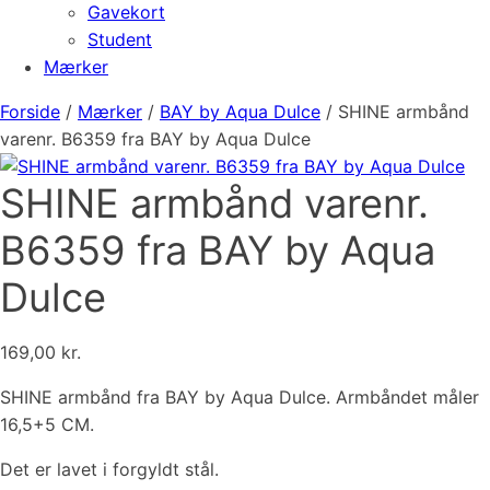
Gavekort
Student
Mærker
Forside
/
Mærker
/
BAY by Aqua Dulce
/ SHINE armbånd
varenr. B6359 fra BAY by Aqua Dulce
SHINE armbånd varenr.
B6359 fra BAY by Aqua
Dulce
169,00
kr.
SHINE armbånd fra BAY by Aqua Dulce. Armbåndet måler
16,5+5 CM.
Det er lavet i forgyldt stål.