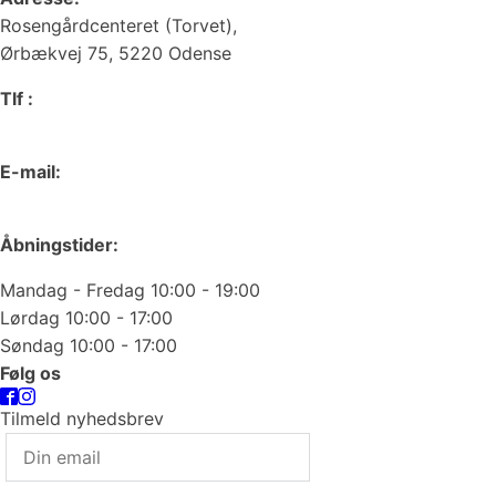
Rosengårdcenteret (Torvet),
Ørbækvej 75, 5220 Odense
Tlf :
66 15 90 19
E-mail:
odense@juvelgruppen.dk
Åbningstider:
Mandag - Fredag 10:00 - 19:00
Lørdag 10:00 - 17:00
Søndag 10:00 - 17:00
Følg os
Tilmeld nyhedsbrev