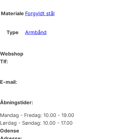
Materiale
Forgyldt stål
Type
Armbånd
Webshop
Tlf:
66 15 90 19
E-mail:
web@juvelgruppen.dk
Åbningstider:
Mandag - Fredag: 10.00 - 19.00
Lørdag - Søndag: 10.00 - 17.00
Odense
Adresse: