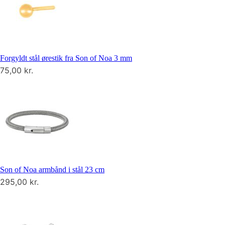
Forgyldt stål ørestik fra Son of Noa 3 mm
75,00
kr.
Son of Noa armbånd i stål 23 cm
295,00
kr.