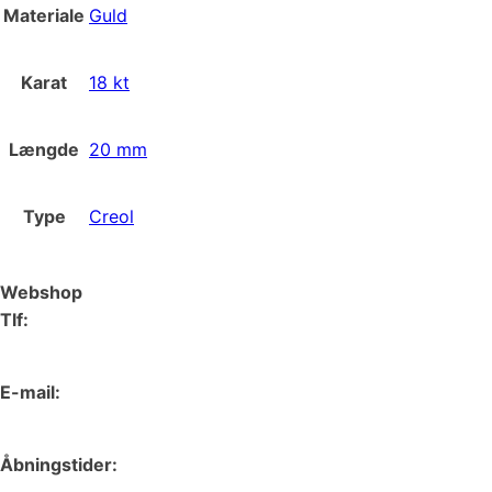
Materiale
Guld
Karat
18 kt
Længde
20 mm
Type
Creol
Webshop
Tlf:
66 15 90 19
E-mail:
web@juvelgruppen.dk
Åbningstider: