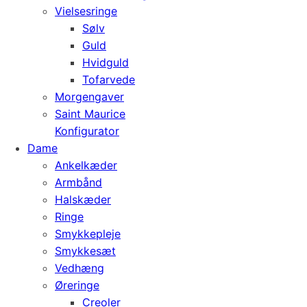
Vielsesringe
Sølv
Guld
Hvidguld
Tofarvede
Morgengaver
Saint Maurice
Konfigurator
Dame
Ankelkæder
Armbånd
Halskæder
Ringe
Smykkepleje
Smykkesæt
Vedhæng
Øreringe
Creoler