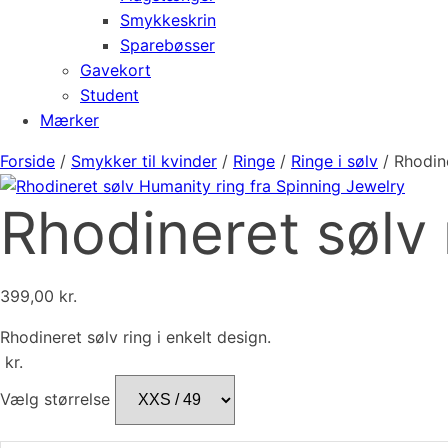
Smykkeskrin
Sparebøsser
Gavekort
Student
Mærker
Forside
/
Smykker til kvinder
/
Ringe
/
Ringe i sølv
/ Rhodin
Rhodineret sølv 
399,00
kr.
Rhodineret sølv ring i enkelt design.
kr.
Vælg størrelse