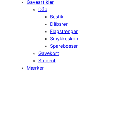
Gaveartikler
Dåb
Bestik
Dåbsrør
Flagstænger
Smykkeskrin
Sparebøsser
Gavekort
Student
Mærker