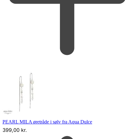
PEARL MILA øretråde i sølv fra Aqua Dulce
399,00
kr.