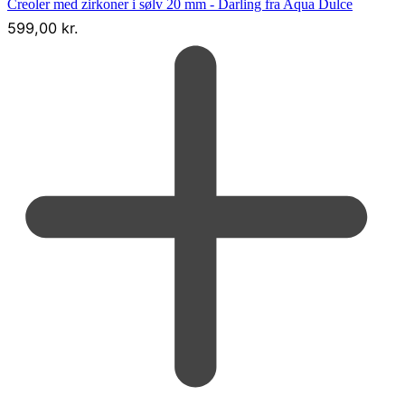
Creoler med zirkoner i sølv 20 mm - Darling fra Aqua Dulce
599,00
kr.