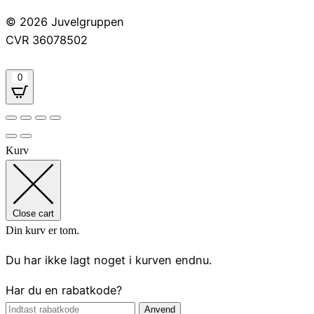
© 2026 Juvelgruppen
CVR 36078502
0
Kurv
Close cart
Din kurv er tom.
Du har ikke lagt noget i kurven endnu.
Har du en rabatkode?
Anvend