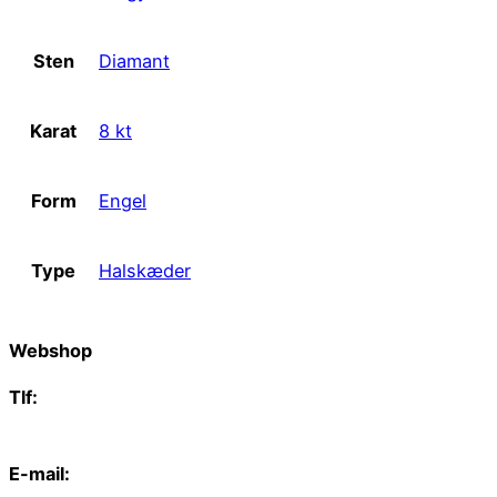
Sten
Diamant
Karat
8 kt
Form
Engel
Type
Halskæder
Webshop
Tlf:
66 15 90 19
E-mail: