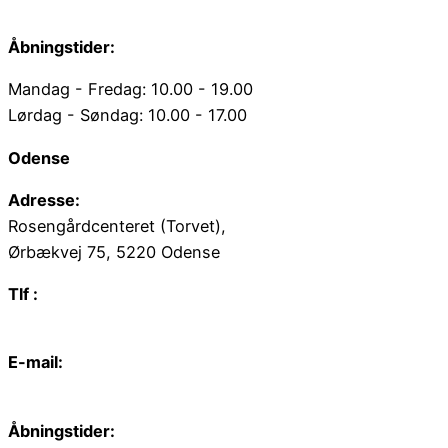
web@juvelgruppen.dk
Åbningstider:
Mandag - Fredag: 10.00 - 19.00
Lørdag - Søndag: 10.00 - 17.00
Odense
Adresse:
Rosengårdcenteret (Torvet),
Ørbækvej 75, 5220 Odense
Tlf :
66 15 90 19
E-mail:
odense@juvelgruppen.dk
Åbningstider: