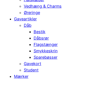
Vedhæng & Charms
Øreringe
Gaveartikler
Dåb
Bestik
Dåbsrør
Flagstænger
Smykkeskrin
Sparebøsser
Gavekort
Student
Mærker