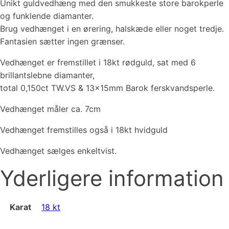
Unikt guldvedhæng med den smukkeste store barokperle
og funklende diamanter.
Brug vedhænget i en ørering, halskæde eller noget tredje.
Fantasien sætter ingen grænser.
Vedhænget er fremstillet i 18kt rødguld, sat med 6
brillantslebne diamanter,
total 0,150ct TW.VS & 13x15mm Barok ferskvandsperle.
Vedhænget måler ca. 7cm
Vedhænget fremstilles også i 18kt hvidguld
Vedhænget sælges enkeltvist.
Yderligere information
Karat
18 kt