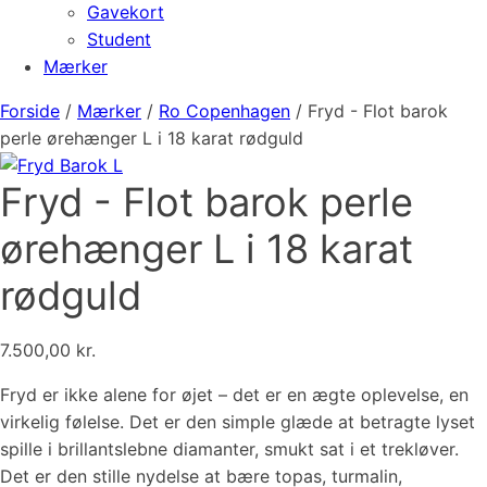
Gavekort
Student
Mærker
Forside
/
Mærker
/
Ro Copenhagen
/ Fryd - Flot barok
perle ørehænger L i 18 karat rødguld
Fryd - Flot barok perle
ørehænger L i 18 karat
rødguld
7.500,00
kr.
Fryd er ikke alene for øjet – det er en ægte oplevelse, en
virkelig følelse. Det er den simple glæde at betragte lyset
spille i brillantslebne diamanter, smukt sat i et trekløver.
Det er den stille nydelse at bære topas, turmalin,