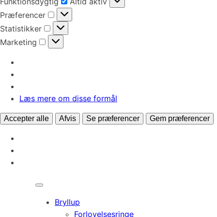
Funktionsdygtig
Altid aktiv
Præferencer
Præferencer
Statistikker
Statistikker
Marketing
Marketing
Læs mere om disse formål
Accepter alle
Afvis
Se præferencer
Gem præferencer
Bryllup
Forlovelsesringe