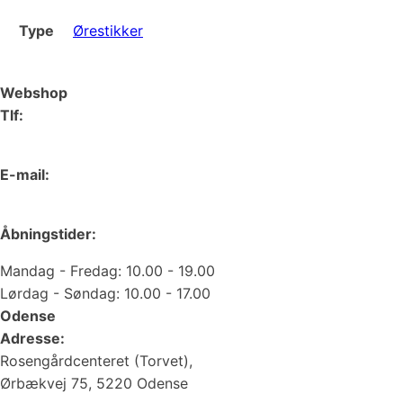
Type
Ørestikker
Webshop
Tlf:
66 15 90 19
E-mail:
web@juvelgruppen.dk
Åbningstider:
Mandag - Fredag: 10.00 - 19.00
Lørdag - Søndag: 10.00 - 17.00
Odense
Adresse:
Rosengårdcenteret (Torvet),
Ørbækvej 75, 5220 Odense