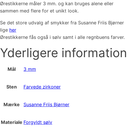
Ørestikkerne måler 3 mm. og kan bruges alene eller
sammen med flere for et unikt look.
Se det store udvalg af smykker fra Susanne Friis Bjørner
lige
her
Ørestikkerne fås også i sølv samt i alle regnbuens farver.
Yderligere information
Mål
3 mm
Sten
Farvede zirkoner
Mærke
Susanne Friis Bjørner
Materiale
Forgyldt sølv