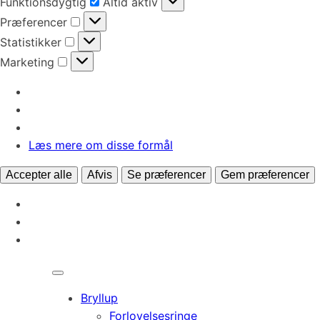
Funktionsdygtig
Altid aktiv
Præferencer
Præferencer
Statistikker
Statistikker
Marketing
Marketing
Læs mere om disse formål
Accepter alle
Afvis
Se præferencer
Gem præferencer
Bryllup
Forlovelsesringe