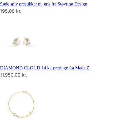
Søde sølv ørestikker m. gris fra Støvring Design
195,00
kr.
DIAMOND CLOUD 14 kt. øreringe fra Mads Z
11.950,00
kr.