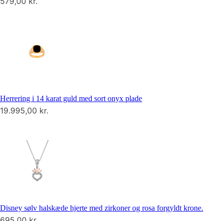
579,00
kr.
Herrering i 14 karat guld med sort onyx plade
19.995,00
kr.
Disney sølv halskæde hjerte med zirkoner og rosa forgyldt krone.
695,00
kr.