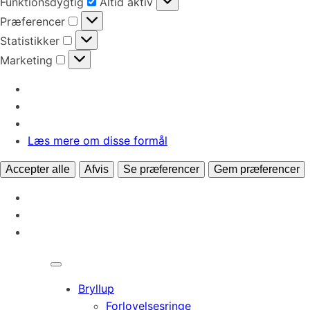
Funktionsdygtig
Altid aktiv
Præferencer
Præferencer
Statistikker
Statistikker
Marketing
Marketing
Læs mere om disse formål
Accepter alle
Afvis
Se præferencer
Gem præferencer
Bryllup
Forlovelsesringe