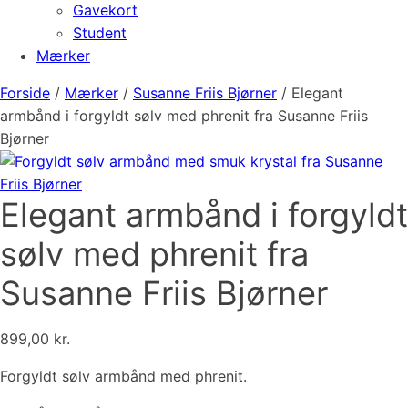
Gavekort
Student
Mærker
Forside
/
Mærker
/
Susanne Friis Bjørner
/ Elegant
armbånd i forgyldt sølv med phrenit fra Susanne Friis
Bjørner
Elegant armbånd i forgyldt
sølv med phrenit fra
Susanne Friis Bjørner
899,00
kr.
Forgyldt sølv armbånd med phrenit.