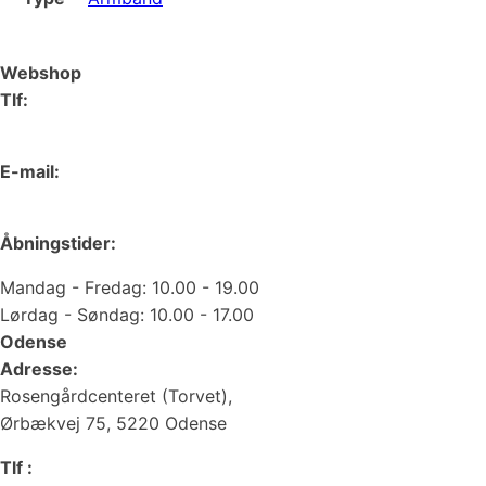
Webshop
Tlf:
66 15 90 19
E-mail:
web@juvelgruppen.dk
Åbningstider:
Mandag - Fredag: 10.00 - 19.00
Lørdag - Søndag: 10.00 - 17.00
Odense
Adresse:
Rosengårdcenteret (Torvet),
Ørbækvej 75, 5220 Odense
Tlf :