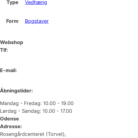
Type
Vedhæng
Form
Bogstaver
Webshop
Tlf:
66 15 90 19
E-mail:
web@juvelgruppen.dk
Åbningstider:
Mandag - Fredag: 10.00 - 19.00
Lørdag - Søndag: 10.00 - 17.00
Odense
Adresse:
Rosengårdcenteret (Torvet),