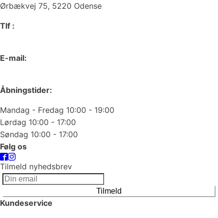
Ørbækvej 75, 5220 Odense
Tlf :
66 15 90 19
E-mail:
odense@juvelgruppen.dk
Åbningstider:
Mandag - Fredag 10:00 - 19:00
Lørdag 10:00 - 17:00
Søndag 10:00 - 17:00
Følg os
Tilmeld nyhedsbrev
Tilmeld
Kundeservice
Smykkepleje