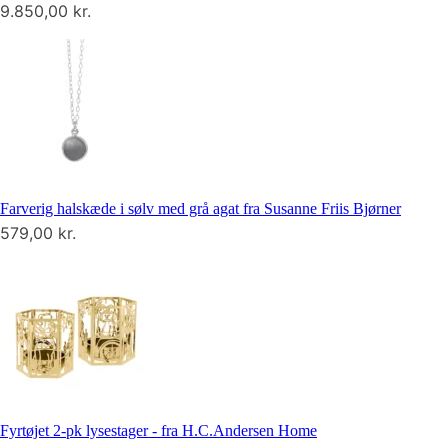
9.850,00
kr.
Farverig halskæde i sølv med grå agat fra Susanne Friis Bjørner
579,00
kr.
Fyrtøjet 2-pk lysestager - fra H.C.Andersen Home