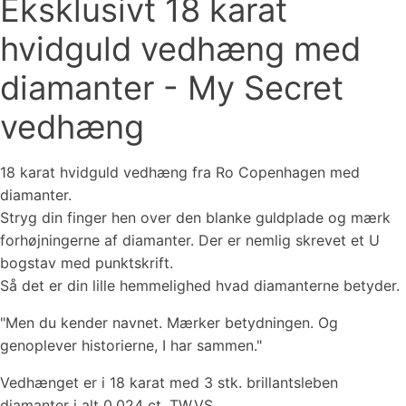
Eksklusivt 18 karat
hvidguld vedhæng med
diamanter - My Secret
vedhæng
18 karat hvidguld vedhæng fra Ro Copenhagen med
diamanter.
Stryg din finger hen over den blanke guldplade og mærk
forhøjningerne af diamanter. Der er nemlig skrevet et U
bogstav med punktskrift.
Så det er din lille hemmelighed hvad diamanterne betyder.
"Men du kender navnet. Mærker betydningen. Og
genoplever historierne, I har sammen."
Vedhænget er i 18 karat med 3 stk. brillantsleben
diamanter i alt 0,024 ct. TW.VS.