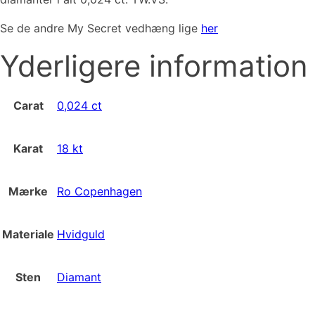
Se de andre My Secret vedhæng lige
her
Yderligere information
Carat
0,024 ct
Karat
18 kt
Mærke
Ro Copenhagen
Materiale
Hvidguld
Sten
Diamant