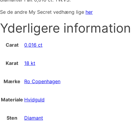
Se de andre My Secret vedhæng lige
her
Yderligere information
Carat
0,016 ct
Karat
18 kt
Mærke
Ro Copenhagen
Materiale
Hvidguld
Sten
Diamant