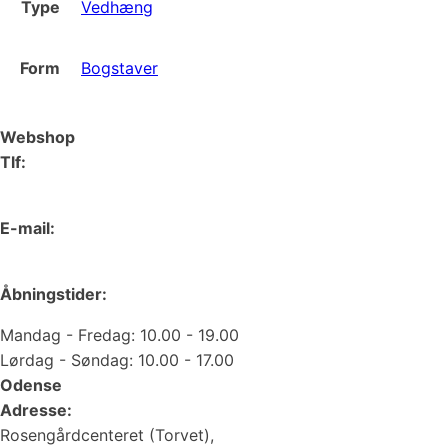
Type
Vedhæng
Form
Bogstaver
Webshop
Tlf:
66 15 90 19
E-mail:
web@juvelgruppen.dk
Åbningstider:
Mandag - Fredag: 10.00 - 19.00
Lørdag - Søndag: 10.00 - 17.00
Odense
Adresse:
Rosengårdcenteret (Torvet),