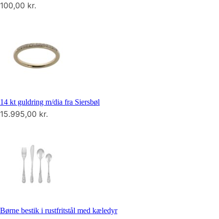
100,00
kr.
14 kt guldring m/dia fra Siersbøl
15.995,00
kr.
Børne bestik i rustfritstål med kæledyr