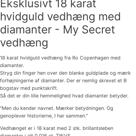
Eksklusivt 18 karat
hvidguld vedhæng med
diamanter - My Secret
vedhæng
18 karat hvidguld vedhæng fra Ro Copenhagen med
diamanter.
Stryg din finger hen over den blanke guldplade og mærk
forhøjningerne af diamanter. Der er nemlig skrevet et B
bogstav med punktskrift.
Så det er din lille hemmelighed hvad diamanter betyder.
"Men du kender navnet. Mærker betydningen. Og
genoplever historierne, I har sammen."
Vedhænget er i 18 karat med 2 stk. brillantsleben
diamanter i alt 0,016 ct. TW.VS.