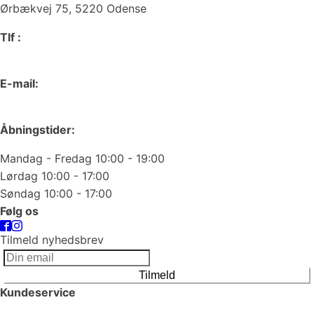
Ørbækvej 75, 5220 Odense
Tlf :
66 15 90 19
E-mail:
odense@juvelgruppen.dk
Åbningstider:
Mandag - Fredag 10:00 - 19:00
Lørdag 10:00 - 17:00
Søndag 10:00 - 17:00
Følg os
Tilmeld nyhedsbrev
Tilmeld
Kundeservice
Smykkepleje