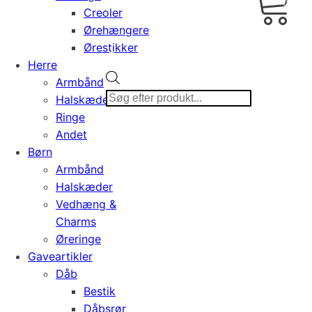
0,00
Creoler
Ørehængere
Ørestikker
Herre
Products
Armbånd
search
Halskæder
Ringe
Andet
Børn
Armbånd
Halskæder
Vedhæng &
Charms
Øreringe
Gaveartikler
Dåb
Bestik
Dåbsrør