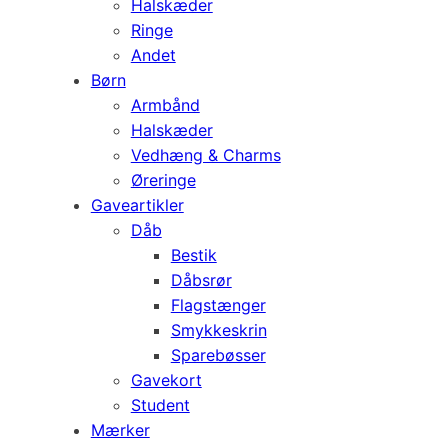
Halskæder
Ringe
Andet
Børn
Armbånd
Halskæder
Vedhæng & Charms
Øreringe
Gaveartikler
Dåb
Bestik
Dåbsrør
Flagstænger
Smykkeskrin
Sparebøsser
Gavekort
Student
Mærker