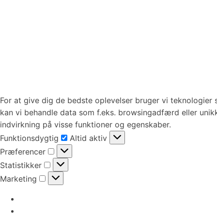
For at give dig de bedste oplevelser bruger vi teknologier 
kan vi behandle data som f.eks. browsingadfærd eller unikk
indvirkning på visse funktioner og egenskaber.
Funktionsdygtig
Funktionsdygtig
Altid aktiv
Præferencer
Præferencer
Statistikker
Statistikker
Marketing
Marketing