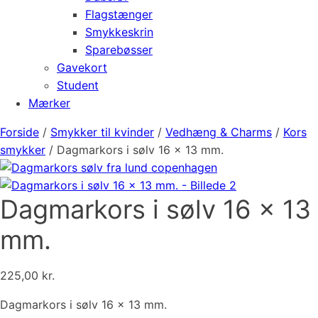
Flagstænger
Smykkeskrin
Sparebøsser
Gavekort
Student
Mærker
Forside
/
Smykker til kvinder
/
Vedhæng & Charms
/
Kors
smykker
/ Dagmarkors i sølv 16 x 13 mm.
Dagmarkors i sølv 16 x 13
mm.
225,00
kr.
Dagmarkors i sølv 16 x 13 mm.