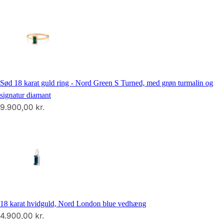
Sød 18 karat guld ring - Nord Green S Turned, med grøn turmalin og
signatur diamant
9.900,00
kr.
18 karat hvidguld, Nord London blue vedhæng
4.900,00
kr.