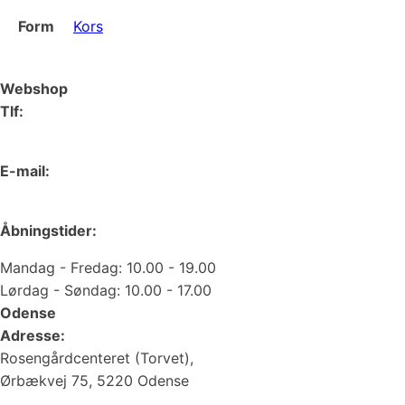
Form
Kors
Webshop
Tlf:
66 15 90 19
E-mail:
web@juvelgruppen.dk
Åbningstider:
Mandag - Fredag: 10.00 - 19.00
Lørdag - Søndag: 10.00 - 17.00
Odense
Adresse:
Rosengårdcenteret (Torvet),
Ørbækvej 75, 5220 Odense