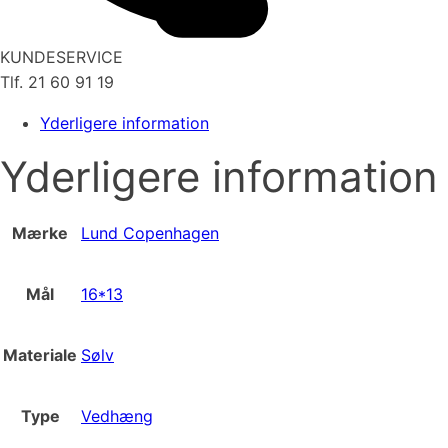
KUNDESERVICE
Tlf. 21 60 91 19
Yderligere information
Yderligere information
Mærke
Lund Copenhagen
Mål
16*13
Materiale
Sølv
Type
Vedhæng