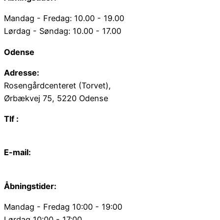
Mandag - Fredag: 10.00 - 19.00
Lørdag - Søndag: 10.00 - 17.00
Odense
Adresse:
Rosengårdcenteret (Torvet),
Ørbækvej 75, 5220 Odense
Tlf :
66 15 90 19
E-mail:
odense@juvelgruppen.dk
Åbningstider:
Mandag - Fredag 10:00 - 19:00
Lørdag 10:00 - 17:00