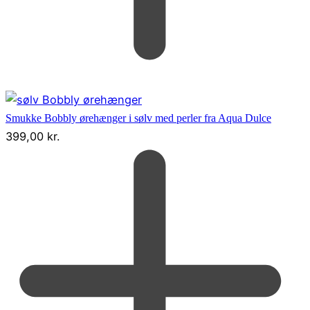
Smukke Bobbly ørehænger i sølv med perler fra Aqua Dulce
399,00
kr.