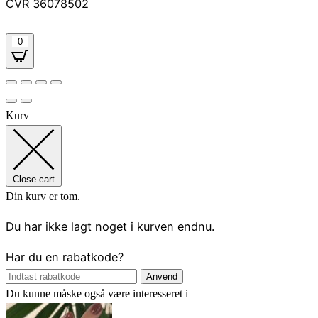
CVR 36078502
0
Kurv
Close cart
Din kurv er tom.
Du har ikke lagt noget i kurven endnu.
Har du en rabatkode?
Anvend
Du kunne måske også være interesseret i