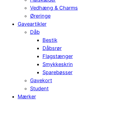
Vedhæng & Charms
Øreringe
Gaveartikler
Dåb
Bestik
Dåbsrør
Flagstænger
Smykkeskrin
Sparebøsser
Gavekort
Student
Mærker