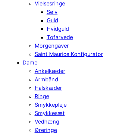
Vielsesringe
Sølv
Guld
Hvidguld
Tofarvede
Morgengaver
Saint Maurice Konfigurator
Dame
Ankelkæder
Armbånd
Halskæder
Ringe
Smykkepleje
Smykkesæt
Vedhæng
Øreringe