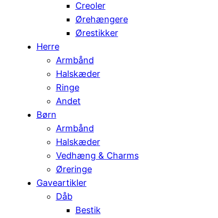
Creoler
Ørehængere
Ørestikker
Herre
Armbånd
Halskæder
Ringe
Andet
Børn
Armbånd
Halskæder
Vedhæng & Charms
Øreringe
Gaveartikler
Dåb
Bestik