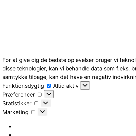
For at give dig de bedste oplevelser bruger vi tekno
disse teknologier, kan vi behandle data som f.eks. b
samtykke tilbage, kan det have en negativ indvirkni
Funktionsdygtig
Funktionsdygtig
Altid aktiv
Præferencer
Præferencer
Statistikker
Statistikker
Marketing
Marketing