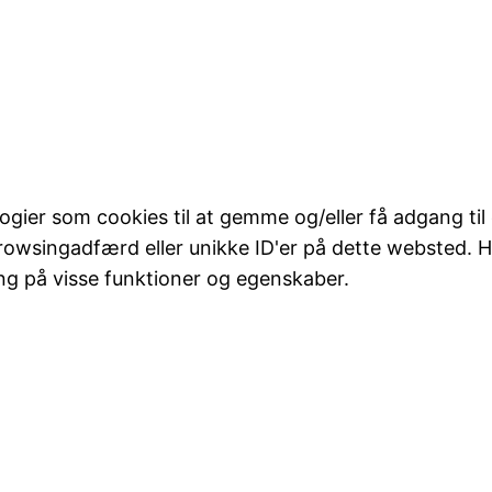
logier som cookies til at gemme og/eller få adgang til
rowsingadfærd eller unikke ID'er på dette websted. Hv
ng på visse funktioner og egenskaber.