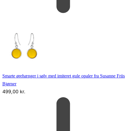
Smarte ørehænger i sølv med imiteret gule opaler fra Susanne Friis
Bjørner
499,00
kr.