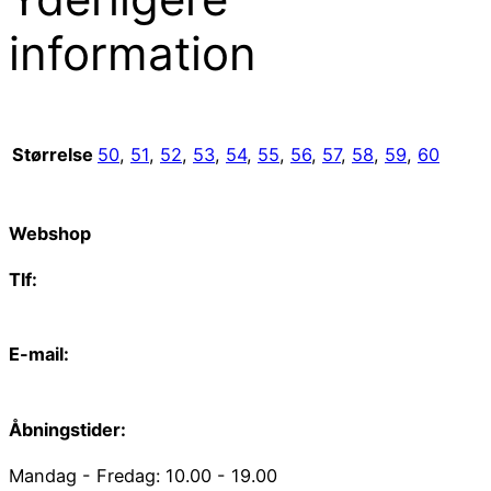
information
Størrelse
50
,
51
,
52
,
53
,
54
,
55
,
56
,
57
,
58
,
59
,
60
Webshop
Tlf:
66 15 90 19
E-mail:
web@juvelgruppen.dk
Åbningstider:
Mandag - Fredag: 10.00 - 19.00