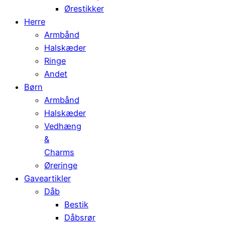
Ørestikker
Herre
Armbånd
Halskæder
Ringe
Andet
Børn
Armbånd
Halskæder
Vedhæng
&
Charms
Øreringe
Gaveartikler
Dåb
Bestik
Dåbsrør