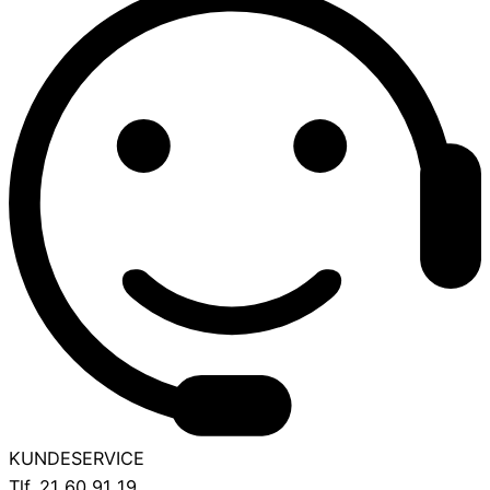
KUNDESERVICE
Tlf. 21 60 91 19