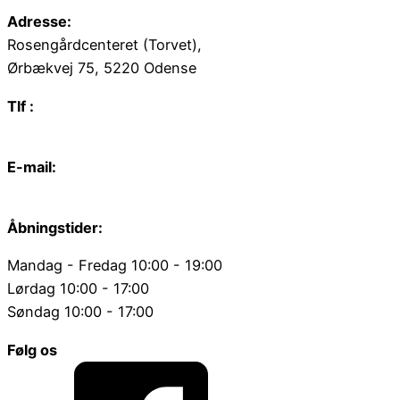
Adresse:
Rosengårdcenteret (Torvet),
Ørbækvej 75, 5220 Odense
Tlf :
66 15 90 19
E-mail:
odense@juvelgruppen.dk
Åbningstider:
Mandag - Fredag 10:00 - 19:00
Lørdag 10:00 - 17:00
Søndag 10:00 - 17:00
Følg os