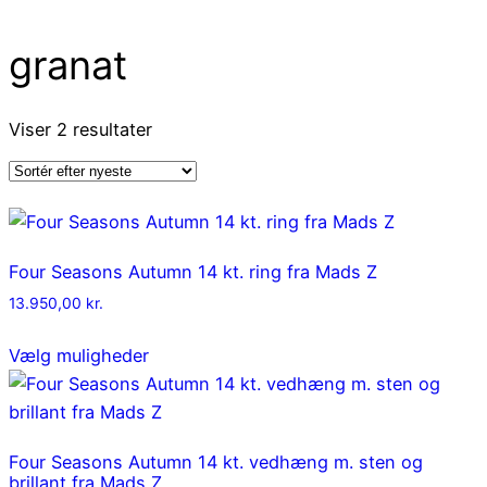
granat
Sorteret
Viser 2 resultater
efter
seneste
Four Seasons Autumn 14 kt. ring fra Mads Z
13.950,00
kr.
Vælg muligheder
Four Seasons Autumn 14 kt. vedhæng m. sten og
brillant fra Mads Z