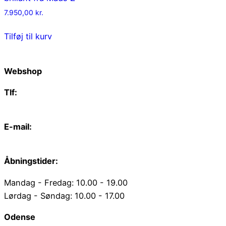
7.950,00
kr.
Tilføj til kurv
Webshop
Tlf:
66 15 90 19
E-mail:
web@juvelgruppen.dk
Åbningstider:
Mandag - Fredag: 10.00 - 19.00
Lørdag - Søndag: 10.00 - 17.00
Odense