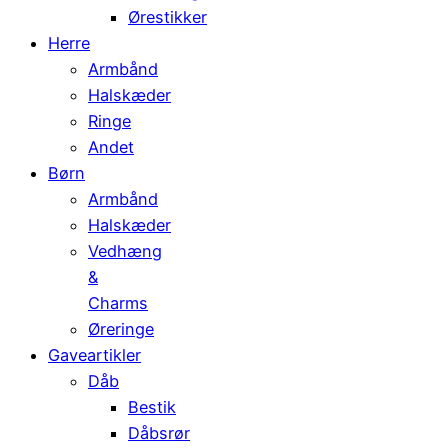
Ørestikker
Herre
Armbånd
Halskæder
Ringe
Andet
Børn
Armbånd
Halskæder
Vedhæng
&
Charms
Øreringe
Gaveartikler
Dåb
Bestik
Dåbsrør