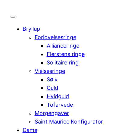
Bryllup
Forlovelsesringe
Allianceringe
Flerstens ringe
Solitaire ring
Vielsesringe
Sølv
Guld
Hvidguld
Tofarvede
Morgengaver
Saint Maurice Konfigurator
Dame