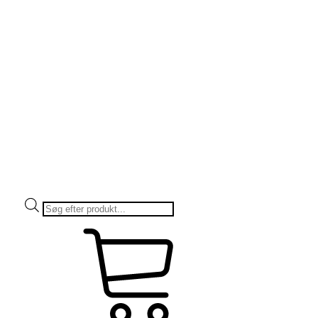
Products
search