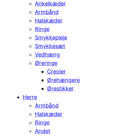
Ankelkæder
Armbånd
Halskæder
Ringe
Smykkepleje
Smykkesæt
Vedhæng
Øreringe
Creoler
Ørehængere
Ørestikker
Herre
Armbånd
Halskæder
Ringe
Andet