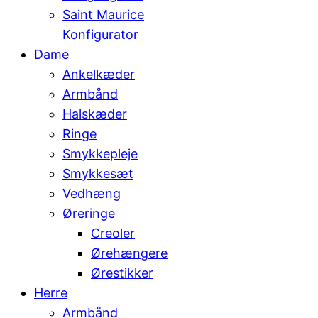
Saint Maurice
Konfigurator
Dame
Ankelkæder
Armbånd
Halskæder
Ringe
Smykkepleje
Smykkesæt
Vedhæng
Øreringe
Creoler
Ørehængere
Ørestikker
Herre
Armbånd