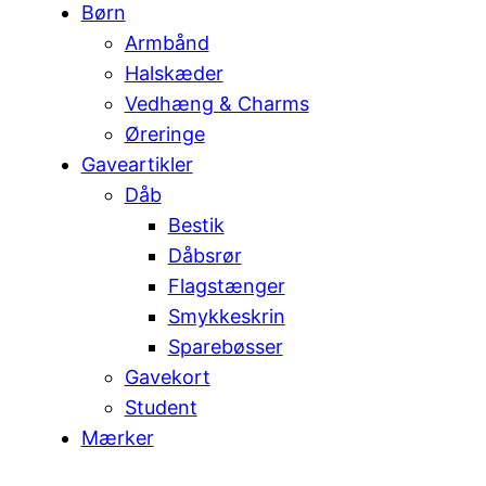
Børn
Armbånd
Halskæder
Vedhæng & Charms
Øreringe
Gaveartikler
Dåb
Bestik
Dåbsrør
Flagstænger
Smykkeskrin
Sparebøsser
Gavekort
Student
Mærker