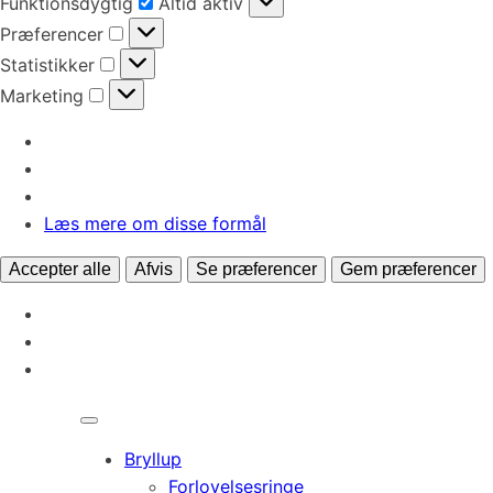
Funktionsdygtig
Altid aktiv
Præferencer
Præferencer
Statistikker
Statistikker
Marketing
Marketing
Læs mere om disse formål
Accepter alle
Afvis
Se præferencer
Gem præferencer
Bryllup
Forlovelsesringe