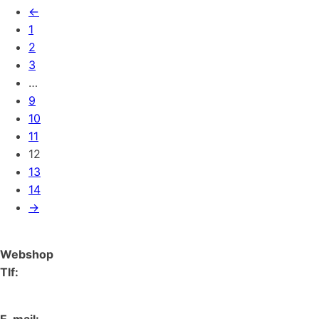
←
1
2
3
…
9
10
11
12
13
14
→
Webshop
Tlf:
66 15 90 19
E-mail: