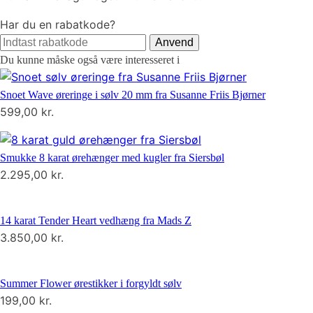
Har du en rabatkode?
Anvend
Du kunne måske også være interesseret i
Snoet Wave øreringe i sølv 20 mm fra Susanne Friis Bjørner
599,00
kr.
Smukke 8 karat ørehænger med kugler fra Siersbøl
2.295,00
kr.
14 karat Tender Heart vedhæng fra Mads Z
3.850,00
kr.
Summer Flower ørestikker i forgyldt sølv
199,00
kr.