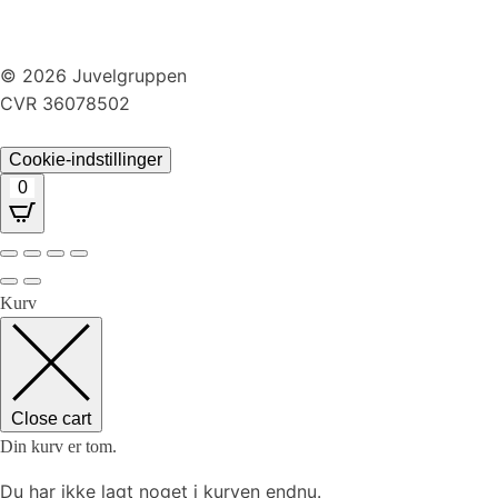
Handelsbetingelser
Returnering
© 2026 Juvelgruppen
CVR 36078502
Cookie-indstillinger
0
Kurv
Close cart
Din kurv er tom.
Du har ikke lagt noget i kurven endnu.