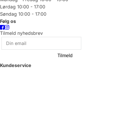
Lørdag 10:00 - 17:00
Søndag 10:00 - 17:00
Følg os
Tilmeld nyhedsbrev
Tilmeld
Kundeservice
Smykkepleje
Huller i ørerne
Persondatapolitik
Brug af cookies