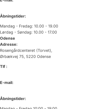
web@juvelgruppen.dk
Åbningstider:
Mandag - Fredag: 10.00 - 19.00
Lørdag - Søndag: 10.00 - 17.00
Odense
Adresse:
Rosengårdcenteret (Torvet),
Ørbækvej 75, 5220 Odense
Tlf :
66 15 90 19
E-mail:
odense@juvelgruppen.dk
Åbningstider:
Mandag - Fredag 10:00 - 19:00