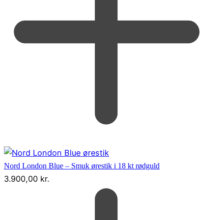
Nord London Blue – Smuk ørestik i 18 kt rødguld
3.900,00
kr.