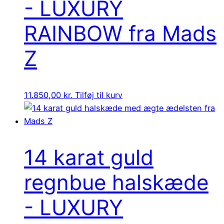
- LUXURY
RAINBOW fra Mads
Z
11.850,00
kr.
Tilføj til kurv
14 karat guld
regnbue halskæde
- LUXURY