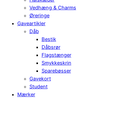
Vedhæng & Charms
Øreringe
Gaveartikler
Dåb
Bestik
Dåbsrør
Flagstænger
Smykkeskrin
Sparebøsser
Gavekort
Student
Mærker