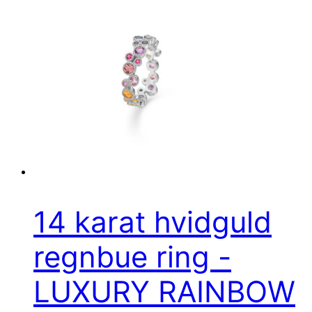
14 karat hvidguld
regnbue ring -
LUXURY RAINBOW