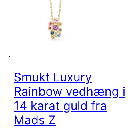
Smukt Luxury
Rainbow vedhæng i
14 karat guld fra
Mads Z