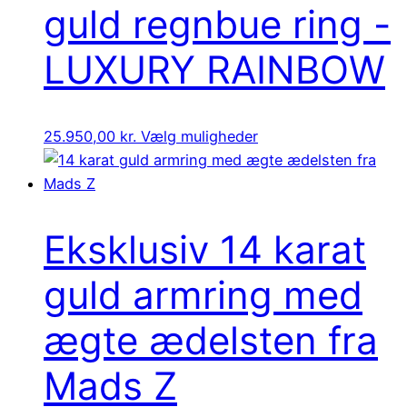
guld regnbue ring -
LUXURY RAINBOW
25.950,00
kr.
Vælg muligheder
Eksklusiv 14 karat
guld armring med
ægte ædelsten fra
Mads Z