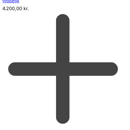
vedhæng
4.200,00
kr.