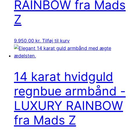
RAINBOW fra Mads
Z
9.950,00
kr.
Tilføj til kurv
14 karat hvidguld
regnbue armbånd -
LUXURY RAINBOW
fra Mads Z