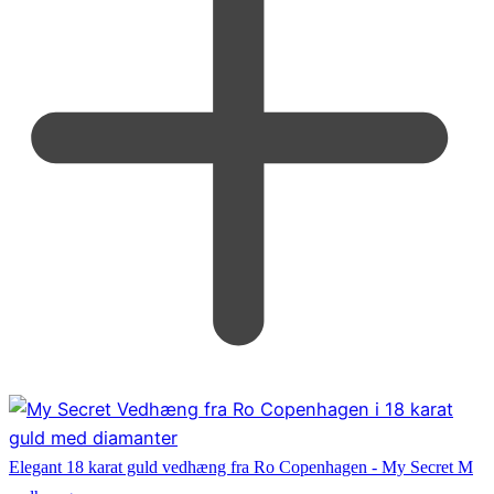
Elegant 18 karat guld vedhæng fra Ro Copenhagen - My Secret M