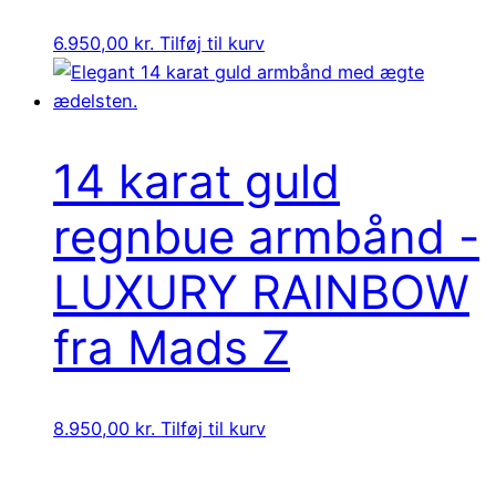
6.950,00
kr.
Tilføj til kurv
14 karat guld
regnbue armbånd -
LUXURY RAINBOW
fra Mads Z
8.950,00
kr.
Tilføj til kurv