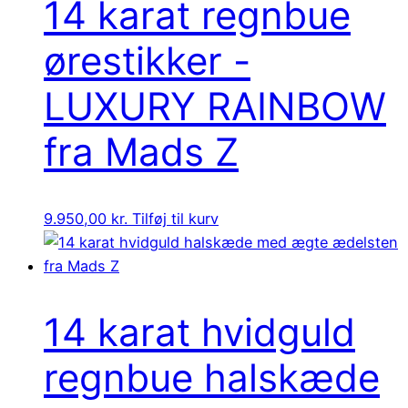
14 karat regnbue
ørestikker -
LUXURY RAINBOW
fra Mads Z
9.950,00
kr.
Tilføj til kurv
14 karat hvidguld
regnbue halskæde