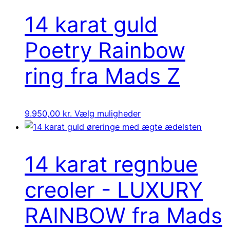
14 karat guld
Poetry Rainbow
ring fra Mads Z
9.950,00
kr.
Vælg muligheder
14 karat regnbue
creoler - LUXURY
RAINBOW fra Mads