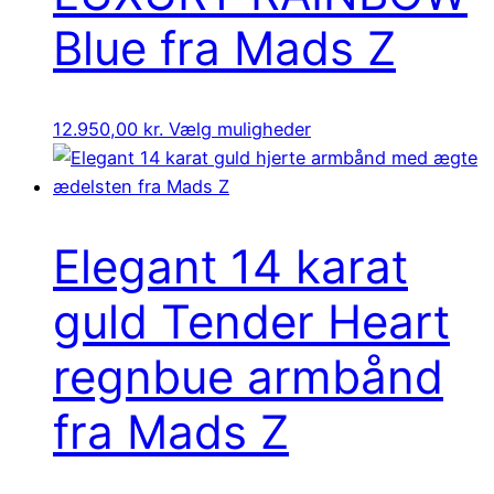
Blue fra Mads Z
12.950,00
kr.
Vælg muligheder
Elegant 14 karat
guld Tender Heart
regnbue armbånd
fra Mads Z