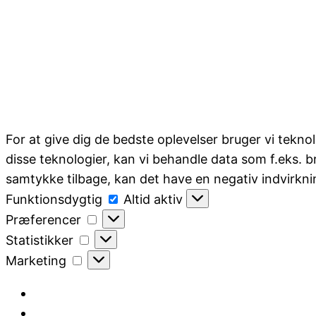
For at give dig de bedste oplevelser bruger vi tekno
disse teknologier, kan vi behandle data som f.eks. b
samtykke tilbage, kan det have en negativ indvirkni
Funktionsdygtig
Funktionsdygtig
Altid aktiv
Præferencer
Præferencer
Statistikker
Statistikker
Marketing
Marketing