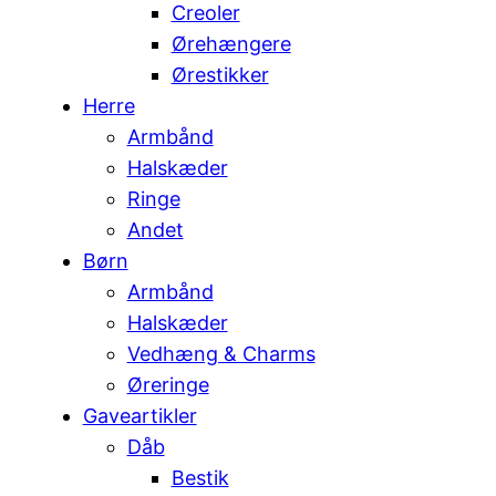
Creoler
Ørehængere
Ørestikker
Herre
Armbånd
Halskæder
Ringe
Andet
Børn
Armbånd
Halskæder
Vedhæng & Charms
Øreringe
Gaveartikler
Dåb
Bestik