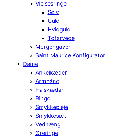
Vielsesringe
Sølv
Guld
Hvidguld
Tofarvede
Morgengaver
Saint Maurice Konfigurator
Dame
Ankelkæder
Armbånd
Halskæder
Ringe
Smykkepleje
Smykkesæt
Vedhæng
Øreringe