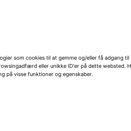
logier som cookies til at gemme og/eller få adgang til
rowsingadfærd eller unikke ID'er på dette websted. Hv
ng på visse funktioner og egenskaber.