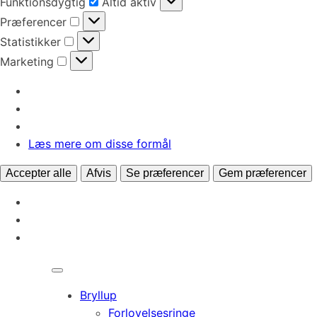
Funktionsdygtig
Altid aktiv
Præferencer
Præferencer
Statistikker
Statistikker
Marketing
Marketing
Læs mere om disse formål
Accepter alle
Afvis
Se præferencer
Gem præferencer
Bryllup
Forlovelsesringe