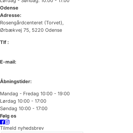
Lørdag - Søndag: 10.00 - 17.00
Odense
Adresse:
Rosengårdcenteret (Torvet),
Ørbækvej 75, 5220 Odense
Tlf :
66 15 90 19
E-mail:
odense@juvelgruppen.dk
Åbningstider:
Mandag - Fredag 10:00 - 19:00
Lørdag 10:00 - 17:00
Søndag 10:00 - 17:00
Følg os
Tilmeld nyhedsbrev