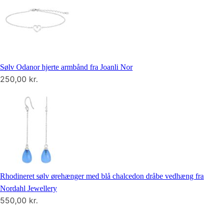
Sølv Odanor hjerte armbånd fra Joanli Nor
250,00
kr.
Rhodineret sølv ørehænger med blå chalcedon dråbe vedhæng fra
Nordahl Jewellery
550,00
kr.