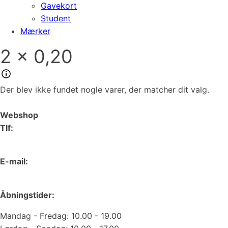
Gavekort
Student
Mærker
2 x 0,20
Der blev ikke fundet nogle varer, der matcher dit valg.
Webshop
Tlf:
66 15 90 19
E-mail:
web@juvelgruppen.dk
Åbningstider:
Mandag - Fredag: 10.00 - 19.00