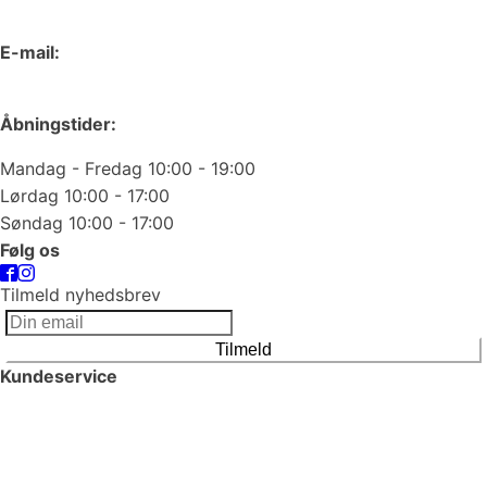
66 15 90 19
E-mail:
odense@juvelgruppen.dk
Åbningstider:
Mandag - Fredag 10:00 - 19:00
Lørdag 10:00 - 17:00
Søndag 10:00 - 17:00
Følg os
Tilmeld nyhedsbrev
Tilmeld
Kundeservice
Smykkepleje
Huller i ørerne