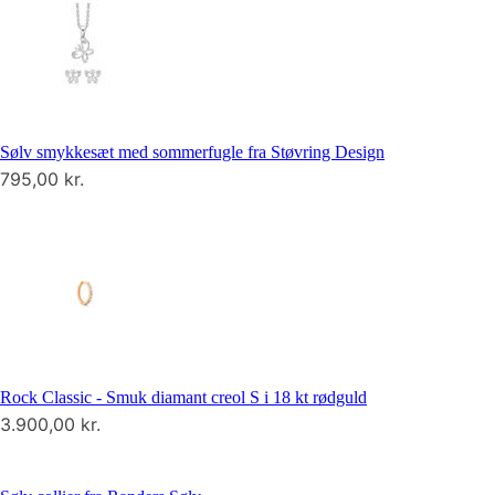
Sølv smykkesæt med sommerfugle fra Støvring Design
795,00
kr.
Rock Classic - Smuk diamant creol S i 18 kt rødguld
3.900,00
kr.