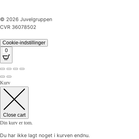
Returnering
© 2026 Juvelgruppen
CVR 36078502
Cookie-indstillinger
0
Kurv
Close cart
Din kurv er tom.
Du har ikke lagt noget i kurven endnu.