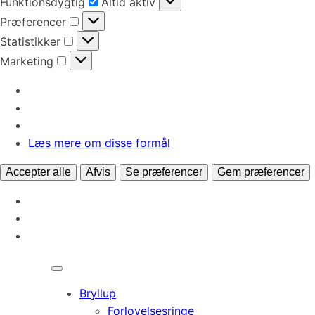
Funktionsdygtig
Altid aktiv
Præferencer
Præferencer
Statistikker
Statistikker
Marketing
Marketing
Læs mere om disse formål
Accepter alle
Afvis
Se præferencer
Gem præferencer
Bryllup
Forlovelsesringe