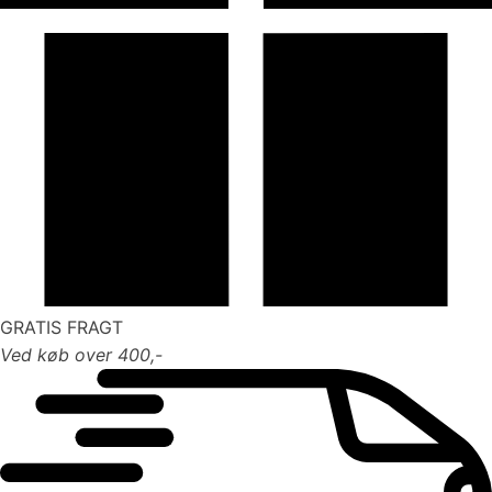
GRATIS FRAGT
Ved køb over 400,-