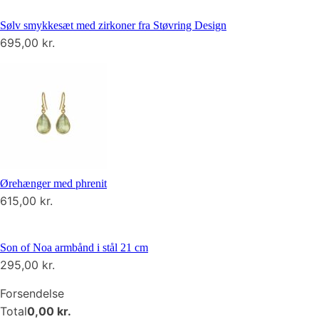
Sølv smykkesæt med zirkoner fra Støvring Design
695,00
kr.
Ørehænger med phrenit
615,00
kr.
Son of Noa armbånd i stål 21 cm
295,00
kr.
Forsendelse
Total
0,00
kr.